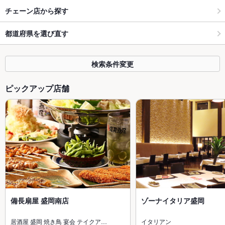
チェーン店から探す
都道府県を選び直す
検索条件変更
ピックアップ店舗
備長扇屋 盛岡南店
ゾーナイタリア盛岡
居酒屋 盛岡 焼き鳥 宴会 テイクア…
イタリアン