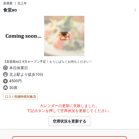
居酒屋
北上市
食堂ao
【居酒屋ao】9月オープン予定！もうしばらくお待ちください！
本日休業日
北上駅より徒歩10分
4500円
30席
口コミ投稿特典対象店
カレンダーの更新に失敗しました。
下記ボタンを押して空席状況を更新してください。
空席状況を更新する