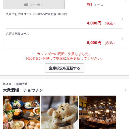
クーポン
コース
丸富士お手軽コース 90分飲み放題付き 4000円
4,000円
（税込）
丸富士満腹コース
5,000円
（税込）
カレンダーの更新に失敗しました。
下記ボタンを押して空席状況を更新してください。
空席状況を更新する
居酒屋
盛岡大通
大衆酒場 チョウチン