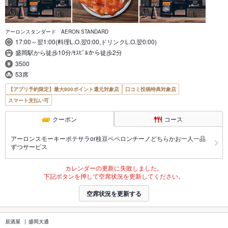
アーロンスタンダード AERON STANDARD
17:00～翌1:00(料理L.O.翌0:00,ドリンクL.O.翌0:00)
盛岡駅から徒歩10分/ﾓｽﾋﾞﾙから徒歩2分
3500
53席
【アプリ予約限定】最大800ポイント還元対象店
口コミ投稿特典対象店
スマート支払い可
クーポン
コース
アーロンスモーキーポテサラor枝豆ペペロンチーノどちらかお一人一品
ずつサービス
カレンダーの更新に失敗しました。
下記ボタンを押して空席状況を更新してください。
空席状況を更新する
居酒屋
盛岡大通