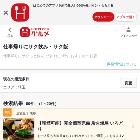
はじめてのアプリ予約で最大
1,000円分ポイントもらえる
ダウンロード
アプリで開く
戻る
マイメニュー
仕事帰りにサク飲み・サク飯
仕事帰りにサクっと飲んで帰りたい時におすすめのお店
掲載情報について
現在の指定条件
変更
エリア：埼玉
検索結果
80件
（1～20件）
PR
居酒屋
熊谷
【喫煙可能】完全個室完備 炭火焼鳥 いろど
り
お一人様も大歓迎★ちょい飲みセットもご用意しております♪