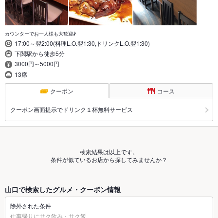
カウンターでお一人様も大歓迎♪
17:00～翌2:00(料理L.O.翌1:30,ドリンクL.O.翌1:30)
下関駅から徒歩5分
3000円～5000円
13席
クーポン
コース
クーポン画面提示でドリンク１杯無料サービス
検索結果は以上です。
条件が似ているお店から探してみませんか？
山口で検索したグルメ・クーポン情報
除外された条件
仕事帰りにサク飲み・サク飯