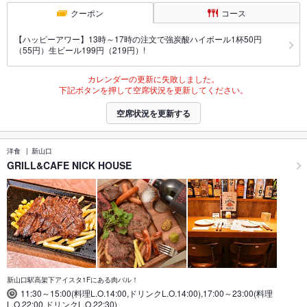
クーポン
コース
【ハッピーアワー】13時～17時の注文で強炭酸ハイボール1杯50円
（55円）生ビール199円（219円）!
カレンダーの更新に失敗しました。
下記ボタンを押して空席状況を更新してください。
空席状況を更新する
洋食
新山口
GRILL&CAFE NICK HOUSE
新山口駅高架下アイスタ1Fにある肉バル！
11:30～15:00(料理L.O.14:00,ドリンクL.O.14:00),17:00～23:00(料理
L.O.22:00,ドリンクL.O.22:30)