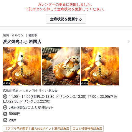
カレンダーの更新に失敗しました。
下記ボタンを押して空席状況を更新してください。
空席状況を更新する
焼肉・ホルモン
岩国市
炭火焼肉ぶち 岩国店
広島市 焼肉 ホルモン 和牛 牛タン 飲み会
11:00～14:00(料理L.O.13:30,ドリンクL.O.13:30),17:00～23:00(料理
L.O.22:30,ドリンクL.O.22:30)
JR岩国駅西口より徒歩約9分
5000円
20席
【アプリ予約限定】最大800ポイント還元対象店
口コミ投稿特典対象店