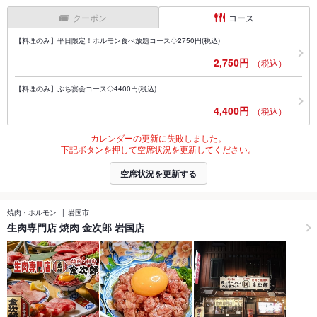
クーポン
コース
【料理のみ】平日限定！ホルモン食べ放題コース◇2750円(税込)
2,750円
（税込）
【料理のみ】ぶち宴会コース◇4400円(税込)
4,400円
（税込）
カレンダーの更新に失敗しました。
下記ボタンを押して空席状況を更新してください。
空席状況を更新する
焼肉・ホルモン
岩国市
生肉専門店 焼肉 金次郎 岩国店