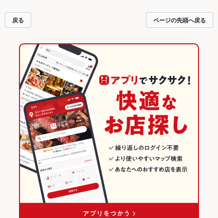
戻る
ページの先頭へ戻る