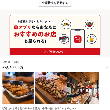
空席状況を更新する
居酒屋
宇部
やきとり小力
駅近だから帰る前の30分一本勝負！今日の疲れをサクッとリセット