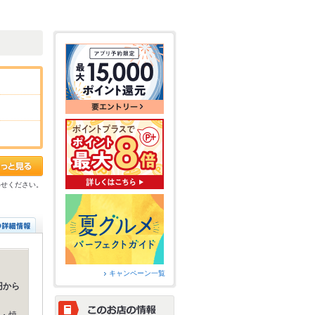
わせください。
キャンペーン一覧
円から
・焼