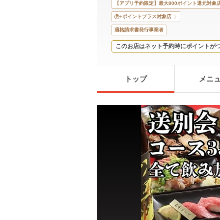
【アプリ予約限定】最大800ポイント還元対象
ポイントプラス対象店
適格請求書発行事業者
このお店はネット予約時にポイントが
トップ
メニ