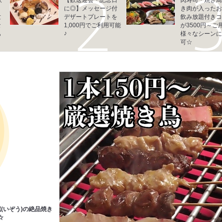
ラ
に◎】メッセージ付
き肉が入ったお
世
デザートプレートを
飲み放題付きコ
な
1,000円でご利用可能
が3500円～ご
♪
あ
様々なシーンに
可☆
(いぞう)の絶品焼き
☆