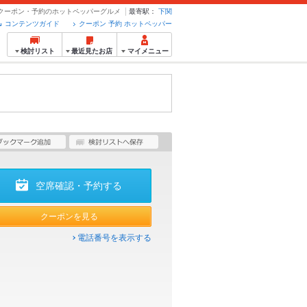
- クーポン・予約のホットペッパーグルメ
最寄駅：
下関
コンテンツガイド
クーポン 予約 ホットペッパー
検討リスト
最近見たお店
マイメニュー
空席確認・予約する
クーポンを見る
電話番号を表示する