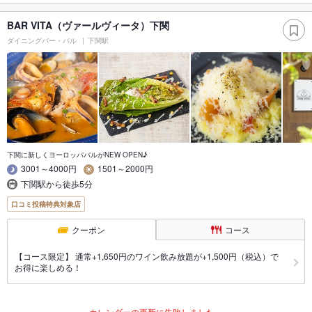
BAR VITA（ヴァールヴィータ）下関
ダイニングバー・バル
下関駅
下関に新しくヨーロッパバルがNEW OPEN♪
3001～4000円
1501～2000円
下関駅から徒歩5分
口コミ投稿特典対象店
クーポン
コース
【コース限定】 通常+1,650円のワイン飲み放題が+1,500円（税込）で
お得に楽しめる！
カレンダーの更新に失敗しました。