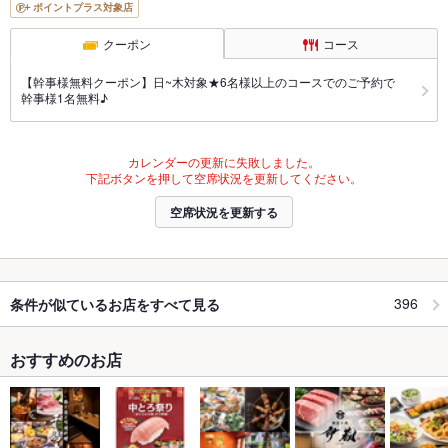
ポイントプラス対象店
クーポン
コース
【幹事様無料クーポン】日~木対象★6名様以上のコースでのご予約で
幹事様1名無料♪
カレンダーの更新に失敗しました。
下記ボタンを押して空席状況を更新してください。
空席状況を更新する
396
条件が似ているお店をすべて見る
おすすめのお店