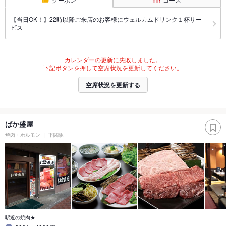
【当日OK！】22時以降ご来店のお客様にウェルカムドリンク１杯サー
ビス
カレンダーの更新に失敗しました。
下記ボタンを押して空席状況を更新してください。
空席状況を更新する
ばか盛屋
焼肉・ホルモン
下関駅
駅近の焼肉★