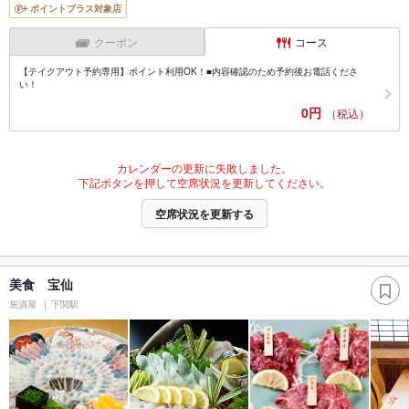
ポイントプラス対象店
クーポン
コース
【テイクアウト予約専用】ポイント利用OK！■内容確認のため予約後お電話くださ
い！
0円
（税込）
カレンダーの更新に失敗しました。
下記ボタンを押して空席状況を更新してください。
空席状況を更新する
美食 宝仙
居酒屋
下関駅