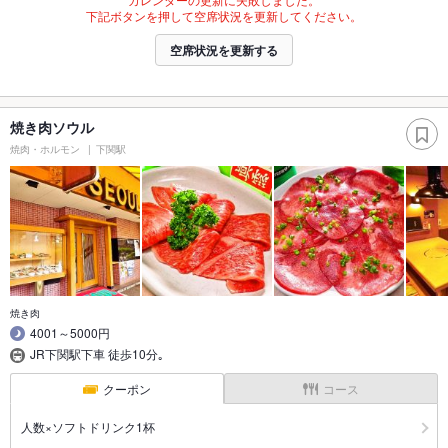
下記ボタンを押して空席状況を更新してください。
空席状況を更新する
焼き肉ソウル
焼肉・ホルモン
下関駅
焼き肉
4001～5000円
JR下関駅下車 徒歩10分｡
クーポン
コース
人数×ソフトドリンク1杯