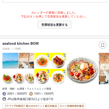
カレンダーの更新に失敗しました。
下記ボタンを押して空席状況を更新してください。
空席状況を更新する
seafood kitchen BOW
居酒屋
下関駅
絶景・海鮮・お洒落！フォトジェニック酒場
2001～3000円
1001～1500円
JR山陰本線福江駅出口より徒歩7分
【アプリ予約限定】最大350ポイント還元対象店
口コミ投稿特典対象店