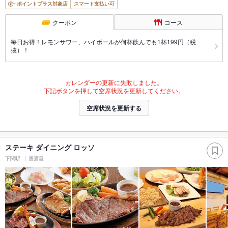
ポイントプラス対象店
スマート支払い可
クーポン
コース
毎日お得！レモンサワー、ハイボールが何杯飲んでも1杯199円（税
抜）！
カレンダーの更新に失敗しました。
下記ボタンを押して空席状況を更新してください。
空席状況を更新する
ステーキ ダイニング ロッソ
下関駅
居酒屋