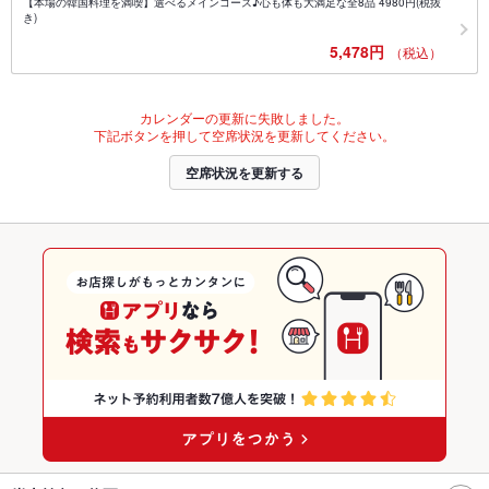
【本場の韓国料理を満喫】選べるメインコース♪心も体も大満足な全8品 4980円(税抜
き)
5,478円
（税込）
カレンダーの更新に失敗しました。
下記ボタンを押して空席状況を更新してください。
空席状況を更新する