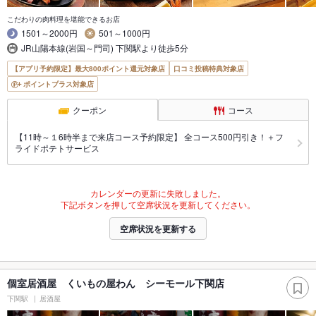
こだわりの肉料理を堪能できるお店
1501～2000円
501～1000円
JR山陽本線(岩国～門司) 下関駅より徒歩5分
【アプリ予約限定】最大800ポイント還元対象店
口コミ投稿特典対象店
ポイントプラス対象店
クーポン
コース
【11時～１6時半まで来店コース予約限定】 全コース500円引き！＋フ
ライドポテトサービス
カレンダーの更新に失敗しました。
下記ボタンを押して空席状況を更新してください。
空席状況を更新する
個室居酒屋 くいもの屋わん シーモール下関店
下関駅
居酒屋