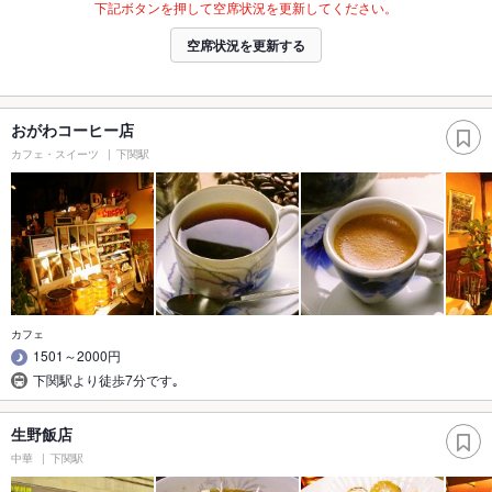
下記ボタンを押して空席状況を更新してください。
空席状況を更新する
おがわコーヒー店
カフェ・スイーツ
下関駅
カフェ
1501～2000円
下関駅より徒歩7分です｡
生野飯店
中華
下関駅