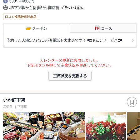
3001～4000円
JR下関駅から徒歩5分｡商店街｢ｸﾞﾘｰﾝﾓｰﾙ｣内｡
口コミ投稿特典対象店
クーポン
コース
予約した人限定♪※当日のお電話も大丈夫です！ ■□キムチサービス□■
カレンダーの更新に失敗しました。
下記ボタンを押して空席状況を更新してください。
空席状況を更新する
いか鮮下関
居酒屋
下関駅