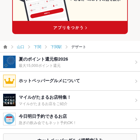
山口
下関
下関駅
デザート
夏のポイント還元祭2026
最大15,000ポイント還元
ホットペッパーグルメについて
マイルがたまるお店特集！
マイルがたまるお店をご紹介
今日明日予約できるお店
急ぎの飲み会でもネット予約OK！