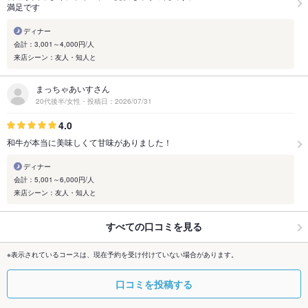
満足です
ディナー
会計：3,001～4,000円/人
来店シーン：友人・知人と
まっちゃあいすさん
20代後半/女性・投稿日：2026/07/31
4.0
和牛が本当に美味しくて甘味がありました！
ディナー
会計：5,001～6,000円/人
来店シーン：友人・知人と
すべての口コミを見る
※表示されているコースは、現在予約を受け付けていない場合があります。
口コミを投稿する