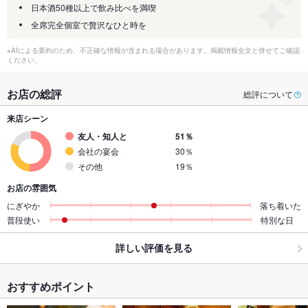
日本酒50種以上で飲み比べを満喫
全席完全個室で贅沢なひと時を
※AIによる要約のため、不正確な情報が含まれる場合があります。掲載情報全文と併せてご確認
ください。
お店の総評
総評について
来店シーン
友人・知人と
51％
会社の宴会
30％
その他
19％
お店の雰囲気
にぎやか
落ち着いた
普段使い
特別な日
詳しい評価を見る
おすすめポイント