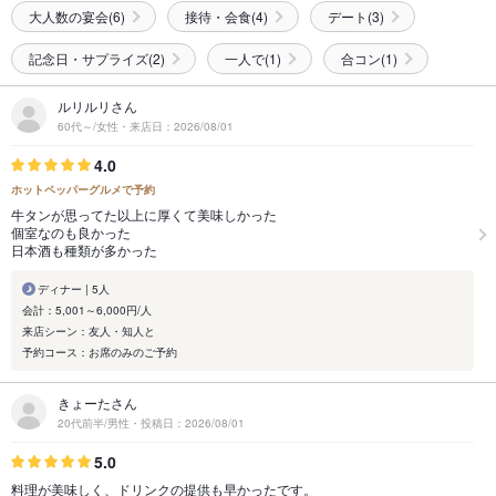
大人数の宴会(6)
接待・会食(4)
デート(3)
記念日・サプライズ(2)
一人で(1)
合コン(1)
ルリルリさん
60代～/女性・来店日：2026/08/01
4.0
ホットペッパーグルメで予約
牛タンが思ってた以上に厚くて美味しかった
個室なのも良かった
日本酒も種類が多かった
ディナー | 5人
会計：5,001～6,000円/人
来店シーン：友人・知人と
予約コース：お席のみのご予約
きょーたさん
20代前半/男性・投稿日：2026/08/01
5.0
料理が美味しく、ドリンクの提供も早かったです。