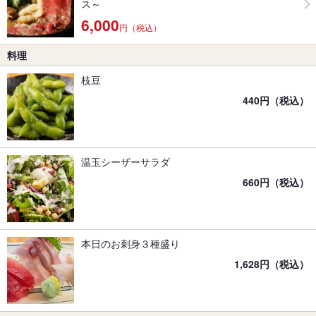
ス～
6,000
円（税込）
料理
枝豆
440円（税込）
温玉シーザーサラダ
660円（税込）
本日のお刺身３種盛り
1,628円（税込）