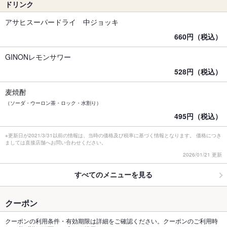
ドリンク
アサヒスーパードライ 中ジョッキ
660円（税込）
GINONレモンサワー
528円（税込）
麦焼酎
（ソーダ・ウーロン茶・ロック・水割り）
495円（税込）
※更新日が2021/3/31以前の情報は、当時の価格及び税率に基づく情報となります。 価格につき
ましては直接店舗へお問い合わせください。
2026/01/21 更新
すべてのメニューを見る
クーポン
クーポンの利用条件・有効期限は詳細をご確認ください。クーポンのご利用時