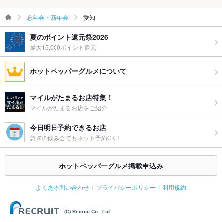
忘年会・新年会
愛知
夏のポイント還元祭2026
最大15,000ポイント還元
ホットペッパーグルメについて
マイルがたまるお店特集！
マイルがたまるお店をご紹介
今日明日予約できるお店
急ぎの飲み会でもネット予約OK！
ホットペッパーグルメ掲載申込み
よくある問い合わせ
プライバシーポリシー
利用規約
(C) Recruit Co., Ltd.