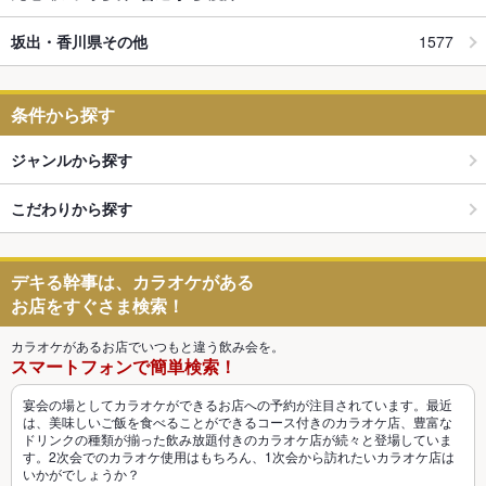
坂出・香川県その他
1577
条件から探す
ジャンルから探す
こだわりから探す
デキる幹事は、カラオケがある
お店をすぐさま検索！
カラオケがあるお店でいつもと違う飲み会を。
スマートフォンで簡単検索！
宴会の場としてカラオケができるお店への予約が注目されています。最近
は、美味しいご飯を食べることができるコース付きのカラオケ店、豊富な
ドリンクの種類が揃った飲み放題付きのカラオケ店が続々と登場していま
す。2次会でのカラオケ使用はもちろん、1次会から訪れたいカラオケ店は
いかがでしょうか？