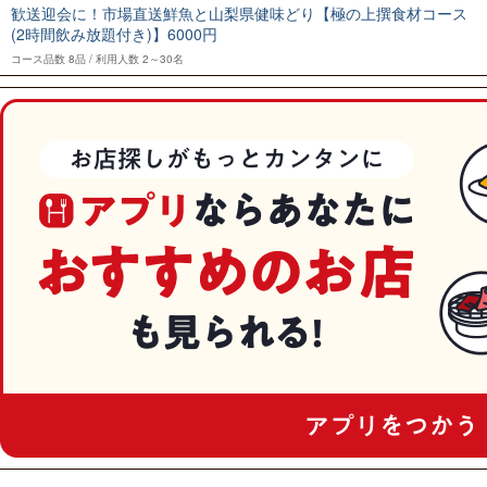
歓送迎会に！市場直送鮮魚と山梨県健味どり【極の上撰食材コース
(2時間飲み放題付き)】6000円
コース品数
8品
利用人数
2～30名