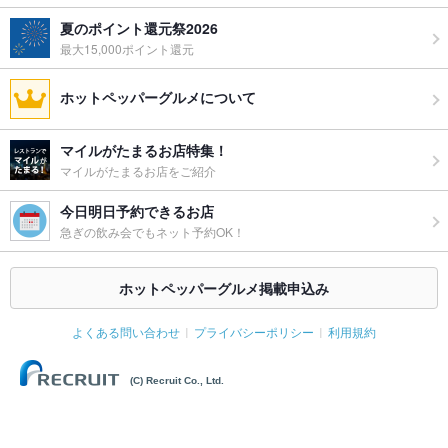
夏のポイント還元祭2026
最大15,000ポイント還元
ホットペッパーグルメについて
マイルがたまるお店特集！
マイルがたまるお店をご紹介
今日明日予約できるお店
急ぎの飲み会でもネット予約OK！
ホットペッパーグルメ掲載申込み
よくある問い合わせ
プライバシーポリシー
利用規約
(C) Recruit Co., Ltd.