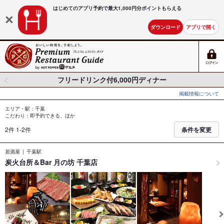
はじめてのアプリ予約で最大
1,000円分ポイントもらえる
ダウンロード
アプリで開く
フリードリンク付6,000円ディナー
掲載情報について
エリア・駅：千葉
こだわり：即予約できる、ほか
2件 1-2件
条件を変更
居酒屋
千葉駅
炭火台所＆Bar 月の坊 千葉店