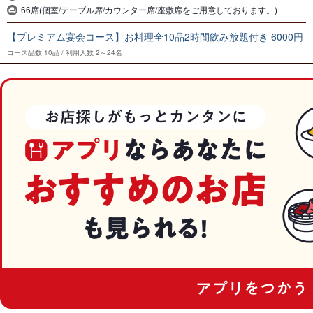
66席(個室/テーブル席/カウンター席/座敷席をご用意しております。)
【プレミアム宴会コース】お料理全10品2時間飲み放題付き 6000円
コース品数
10品
利用人数
2～24名