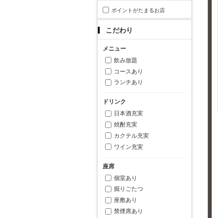
ポイントがたまるお店
こだわり
メニュー
飲み放題
コースあり
ランチあり
ドリンク
日本酒充実
焼酎充実
カクテル充実
ワイン充実
座席
個室あり
掘りごたつ
座敷あり
禁煙席あり