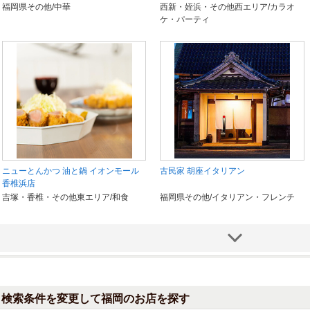
福岡県その他/中華
西新・姪浜・その他西エリア/カラオ
ケ・パーティ
ニューとんかつ 油と鍋 イオンモール
古民家 胡座イタリアン
香椎浜店
吉塚・香椎・その他東エリア/和食
福岡県その他/イタリアン・フレンチ
検索条件を変更して福岡のお店を探す