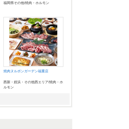
福岡県その他/焼肉・ホルモン
焼肉ヌルボンガーデン福重店
西新・姪浜・その他西エリア/焼肉・ホ
ルモン