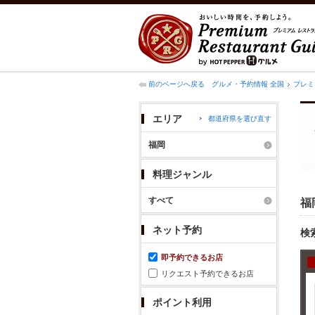
前のページへ戻る
グルメ・予約情報 全国
プレミ
エリア
都道府県を選び直す
福岡
料理ジャンル
すべて
福
ネット予約
検
即予約できるお店
リクエスト予約できるお店
ポイント利用