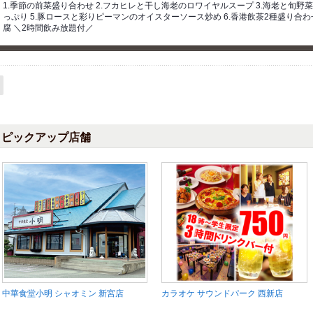
1.季節の前菜盛り合わせ 2.フカヒレと干し海老のロワイヤルスープ 3.海老と旬野菜
っぷり 5.豚ロースと彩りピーマンのオイスターソース炒め 6.香港飲茶2種盛り合わせ
腐 ＼2時間飲み放題付／
ピックアップ店舗
中華食堂小明 シャオミン 新宮店
カラオケ サウンドパーク 西新店