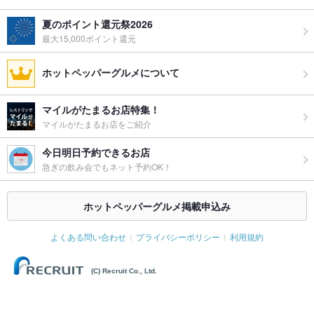
夏のポイント還元祭2026
最大15,000ポイント還元
ホットペッパーグルメについて
マイルがたまるお店特集！
マイルがたまるお店をご紹介
今日明日予約できるお店
急ぎの飲み会でもネット予約OK！
ホットペッパーグルメ掲載申込み
よくある問い合わせ
プライバシーポリシー
利用規約
(C) Recruit Co., Ltd.