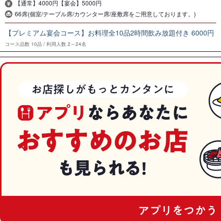
【通常】4000円【宴会】5000円
66席(個室/テーブル席/カウンター席/座敷席をご用意しております。)
【プレミアム宴会コース】お料理全10品2時間飲み放題付き 6000円
コース品数
10品
利用人数
2～24名