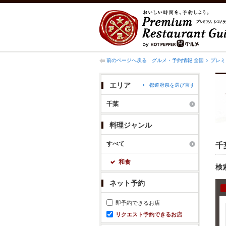
前のページへ戻る
グルメ・予約情報 全国
プレミ
エリア
都道府県を選び直す
千葉
料理ジャンル
すべて
千
和食
検
ネット予約
即予約できるお店
リクエスト予約できるお店