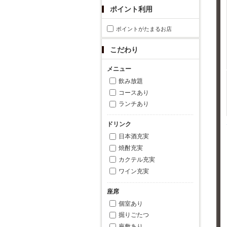
ポイント利用
ポイントがたまるお店
こだわり
メニュー
飲み放題
コースあり
ランチあり
ドリンク
日本酒充実
焼酎充実
カクテル充実
ワイン充実
座席
個室あり
掘りごたつ
座敷あり