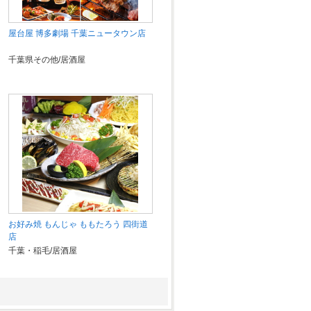
屋台屋 博多劇場 千葉ニュータウン店
千葉県その他/居酒屋
お好み焼 もんじゃ ももたろう 四街道
店
千葉・稲毛/居酒屋