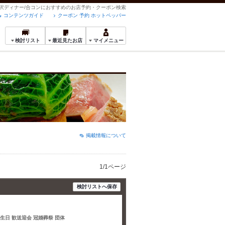
の贅沢ディナー/合コンにおすすめのお店予約・クーポン検索
コンテンツガイド
クーポン 予約 ホットペッパー
検討リスト
最近見たお店
マイメニュー
掲載情報について
1/1ページ
検討リストへ保存
誕生日 歓送迎会 冠婚葬祭 団体