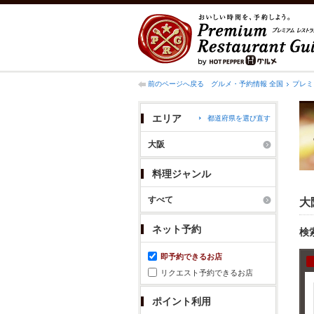
前のページへ戻る
グルメ・予約情報 全国
プレミ
エリア
都道府県を選び直す
大阪
料理ジャンル
すべて
大
ネット予約
検
即予約できるお店
リクエスト予約できるお店
ポイント利用