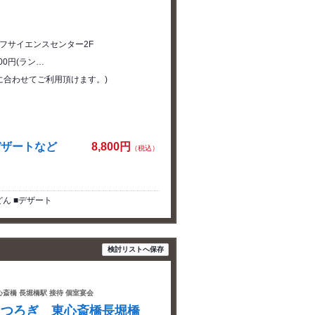
フサイエンスセンター2F
500円(ラン…
に合わせてご利用頂けます。)
デザートなど
8,800円
（税込）
ん ■デザート
検討リストへ保存
心斎橋 長堀橋駅 接待 個室宴会
くつろぎ 東心斎橋長堀橋