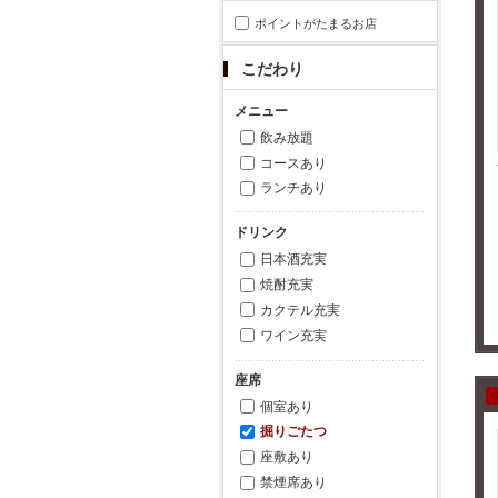
ポイントがたまるお店
こだわり
メニュー
飲み放題
コースあり
ランチあり
ドリンク
日本酒充実
焼酎充実
カクテル充実
ワイン充実
座席
個室あり
掘りごたつ
座敷あり
禁煙席あり