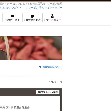
の贅沢ディナー/合コンにおすすめのお店予約・クーポン検索
コンテンツガイド
クーポン 予約 ホットペッパー
検討リスト
最近見たお店
マイメニュー
掲載情報について
1/1ページ
検討リストへ保存
里中央 ランチ 歓迎会 送別会