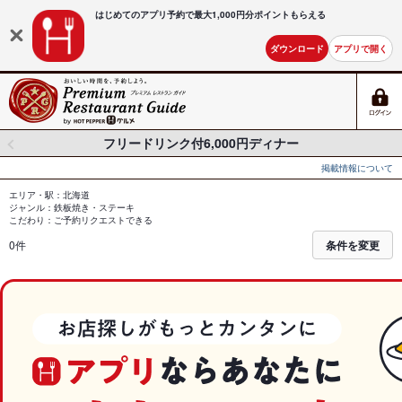
はじめてのアプリ予約で最大
1,000円分ポイントもらえる
ダウンロード
アプリで開く
フリードリンク付6,000円ディナー
掲載情報について
エリア・駅：北海道
ジャンル：鉄板焼き・ステーキ
こだわり：ご予約リクエストできる
0件
条件を変更