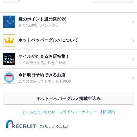
夏のポイント還元祭2026
最大15,000ポイント還元
ホットペッパーグルメについて
マイルがたまるお店特集！
マイルがたまるお店をご紹介
今日明日予約できるお店
急ぎの飲み会でもネット予約OK！
ホットペッパーグルメ掲載申込み
よくある問い合わせ
プライバシーポリシー
利用規約
(C) Recruit Co., Ltd.