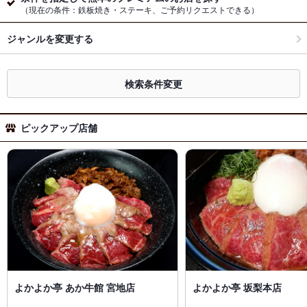
（現在の条件：鉄板焼き・ステーキ、ご予約リクエストできる）
ジャンルを変更する
検索条件変更
ピックアップ店舗
よかよか亭 あか牛館 宮地店
よかよか亭 坂梨本店