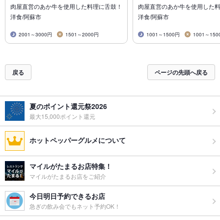
肉屋直営のあか牛を使用した料理に舌鼓！
肉屋直営のあか牛を使用した
洋食/阿蘇市
洋食/阿蘇市
2001～3000円
1501～2000円
1001～1500円
1001～150
戻る
ページの先頭へ戻る
夏のポイント還元祭2026
最大15,000ポイント還元
ホットペッパーグルメについて
マイルがたまるお店特集！
マイルがたまるお店をご紹介
今日明日予約できるお店
急ぎの飲み会でもネット予約OK！