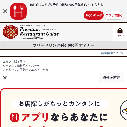
はじめてのアプリ予約で最大
1,000円分ポイントもらえる
ダウンロード
アプリで開く
フリードリンク付6,000円ディナー
掲載情報について
エリア・駅：熊本
ジャンル：鉄板焼き・ステーキ
こだわり：ご予約リクエストできる
0件
条件を変更