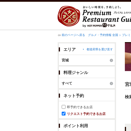
前のページへ戻る
グルメ・予約情報 全国
プレミ
エリア
都道府県を選び直す
宮城
料理ジャンル
すべて
宮
ネット予約
検
即予約できるお店
リクエスト予約できるお店
ポイント利用