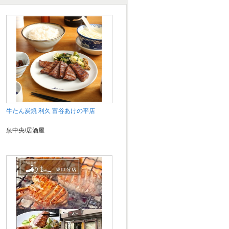
牛たん炭焼 利久 富谷あけの平店
泉中央/居酒屋