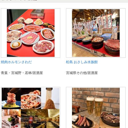
焼肉ホルモンさわだ
松島 おさしみ水族館
青葉・宮城野・若林/居酒屋
宮城県その他/居酒屋