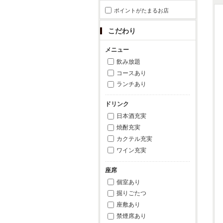
ポイントがたまるお店
こだわり
メニュー
飲み放題
コースあり
ランチあり
ドリンク
日本酒充実
焼酎充実
カクテル充実
ワイン充実
座席
個室あり
掘りごたつ
座敷あり
禁煙席あり