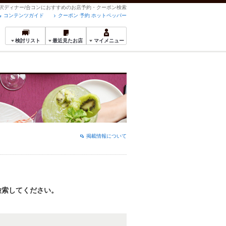
の贅沢ディナー/合コンにおすすめのお店予約・クーポン検索
コンテンツガイド
クーポン 予約 ホットペッパー
検討リスト
最近見たお店
マイメニュー
掲載情報について
検索してください。