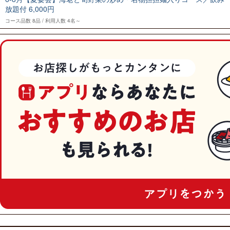
放題付 6,000円
コース品数
8品
利用人数
4名～