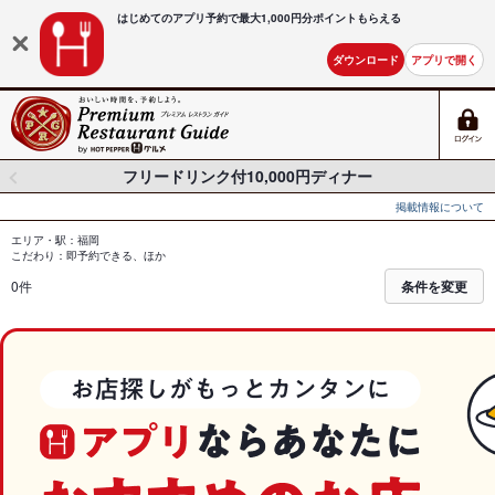
はじめてのアプリ予約で最大
1,000円分ポイントもらえる
ダウンロード
アプリで開く
フリードリンク付10,000円ディナー
掲載情報について
エリア・駅：福岡
こだわり：即予約できる、ほか
0件
条件を変更