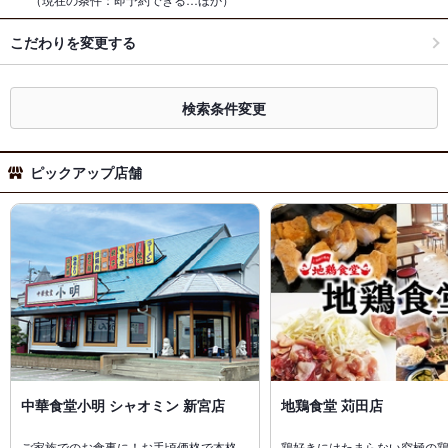
こだわりを変更する
検索条件変更
ピックアップ店舗
中華食堂小明 シャオミン 新宮店
地鶏食堂 苅田店
ご家族でのお食事に！お手頃価格で本格…
鶏好きにはたまらない究極の