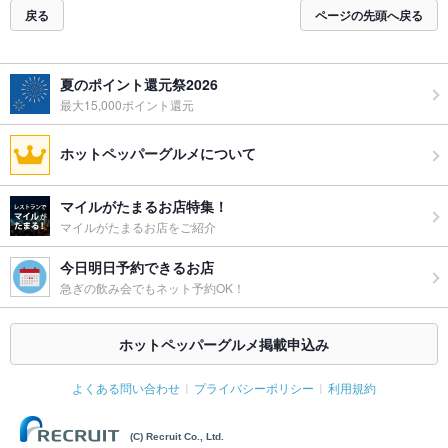
戻る
ページの先頭へ戻る
夏のポイント還元祭2026
最大15,000ポイント還元
ホットペッパーグルメについて
マイルがたまるお店特集！
マイルがたまるお店をご紹介
今日明日予約できるお店
急ぎの飲み会でもネット予約OK！
ホットペッパーグルメ掲載申込み
よくある問い合わせ
プライバシーポリシー
利用規約
(C) Recruit Co., Ltd.