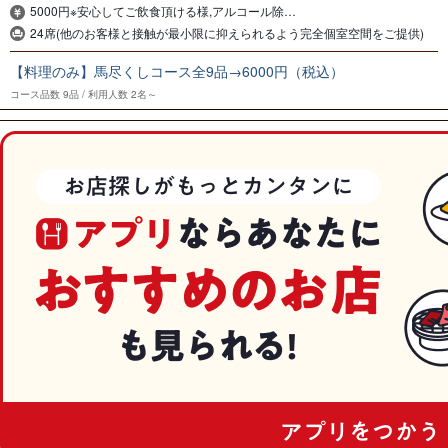
5000円※安心してご飲食頂ける様,アルコール除…
24席(他のお客様と接触が最小限に抑えられるよう完全個室空間をご提供)
【料理のみ】馬尽くしコース全9品→6000円（税込）
コース品数
9品
利用人数
2名～