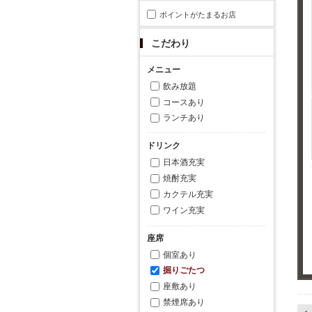
ポイントがたまるお店
こだわり
メニュー
飲み放題
コースあり
ランチあり
ドリンク
日本酒充実
焼酎充実
カクテル充実
ワイン充実
座席
個室あり
掘りごたつ
座敷あり
禁煙席あり