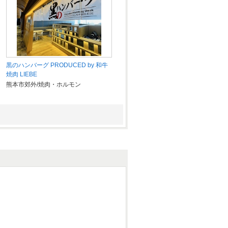
黒のハンバーグ PRODUCED by 和牛
焼肉 LIEBE
熊本市郊外/焼肉・ホルモン
炉端焼き 酒湊
熊本市郊外/居酒屋