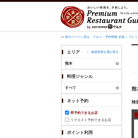
前のページへ戻る
グルメ・予約情報 全国
プレミ
エリア
都道府県を選び直す
熊本
料理ジャンル
すべて
熊
ネット予約
検
即予約できるお店
リクエスト予約できるお店
ポイント利用