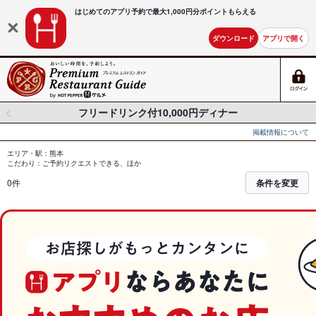
はじめてのアプリ予約で最大
1,000円分ポイントもらえる
ダウンロード
アプリで開く
フリードリンク付10,000円ディナー
掲載情報について
エリア・駅：熊本
こだわり：ご予約リクエストできる、ほか
0件
条件を変更