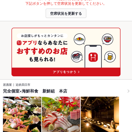
下記ボタンを押して空席状況を更新してください。
空席状況を更新する
居酒屋
近鉄四日市
完全個室×海鮮和食 新鮮組 本店