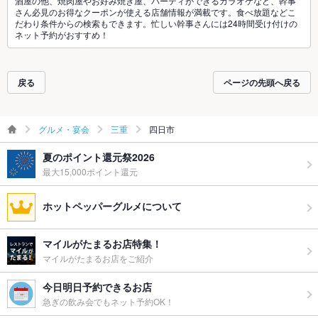
酒屋の他、焼肉屋やお好み焼き屋、パーティができるカラオケなど、幹事
さん必見のお得なクーポンが使える店舗情報が満載です。食べ放題などこ
だわり条件からの検索もできます。忙しい幹事さんには24時間受け付けの
ネット予約がおすすめ！
戻る
ページの先頭へ戻る
グルメ・宴会
三重
四日市
夏のポイント還元祭2026
最大15,000ポイント還元
ホットペッパーグルメについて
マイルがたまるお店特集！
マイルがたまるお店をご紹介
今日明日予約できるお店
急ぎの飲み会でもネット予約OK！