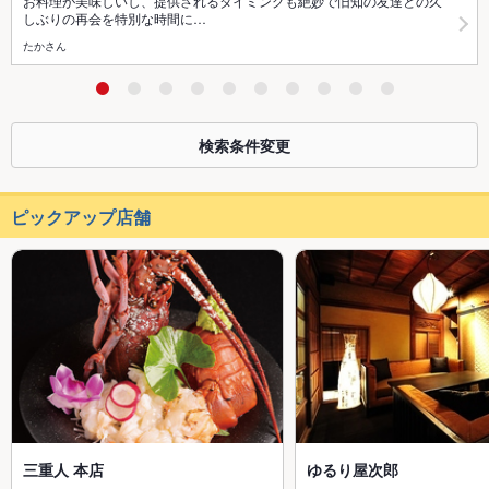
お料理が美味しいし、提供されるタイミングも絶妙で旧知の友達との久
しぶりの再会を特別な時間に…
たかさん
検索条件変更
ピックアップ店舗
三重人 本店
ゆるり屋次郎