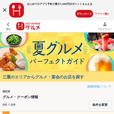
はじめてのアプリ予約で最大
1,000円分ポイントもらえる
ダウンロード
アプリで開く
戻る
マイメニュー
三重のエリアからグルメ・宴会のお店を探す
掲載情報について
四日市
グルメ・クーポン情報
9件 1-9件
条件を変更