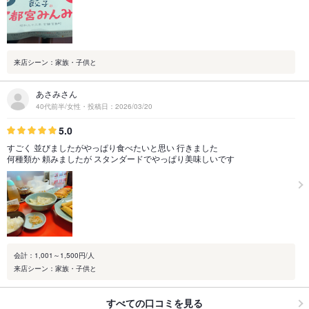
来店シーン：家族・子供と
あさみさん
40代前半/女性・投稿日：2026/03/20
5.0
すごく 並びましたがやっぱり食べたいと思い 行きました
何種類か 頼みましたが スタンダードでやっぱり美味しいです
会計：1,001～1,500円/人
来店シーン：家族・子供と
すべての口コミを見る