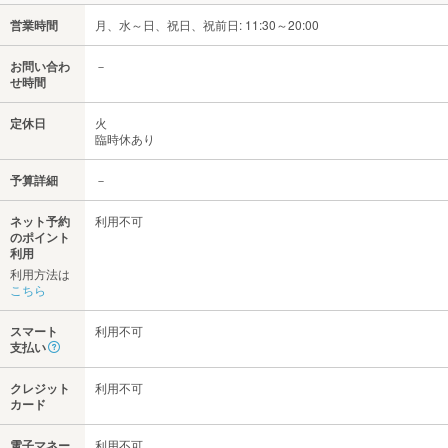
営業時間
月、水～日、祝日、祝前日: 11:30～20:00
お問い合わ
－
せ時間
定休日
火
臨時休あり
予算詳細
－
ネット予約
利用不可
のポイント
利用
利用方法は
こちら
スマート
利用不可
支払い
クレジット
利用不可
カード
電子マネー
利用不可