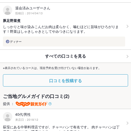
退会済みユーザーさん
投稿日：2014/04/13
豚足野菜煮
しっかりと味が染みこんだお肉は柔らかく、噛むほどに旨味がひろがりま
す！野菜はしゃきしゃきとしてやみつきになります。
ディナー
すべての口コミを見る
※表示されているコースは、現在予約を受け付けていない場合があります。
口コミを投稿する
ご当地グルメガイドの口コミ(2)
提供 ：
40代/男性
来店日：2018/12
荻窪にある中華料理店ですが、チャーハンで有名です。 肉チャーハンは丁