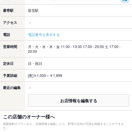
最寄駅
荻窪駅
アクセス
－
電話
電話番号を表示する
営業時間
月・火・水・木・金 11:30 - 13:30 17:30 - 20:00 土 17:00 -
20:00
定休日
日・祝日
予算詳細
[夜]￥1,000～￥1,999
最近の編集
－
お店情報を編集する
この店舗のオーナー様へ
掲載無料のプランから、店舗情報を編集したり、料理や店内の写真を掲載することができま
す。