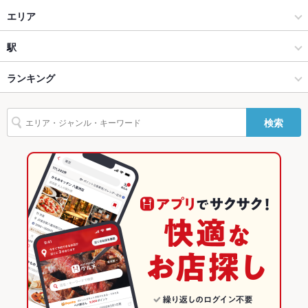
ラーメン
エリア
ラーメン全般
荻窪
駅
吉祥寺・荻窪・三鷹 × ラーメン
荻窪 × ラーメン
荻窪駅
ランキング
吉祥寺・荻窪・三鷹 × ラーメン全般
荻窪 × ラーメン全般
東京のグルメランキング
検索
荻窪駅 × ラーメン
荻窪 × 中華
東京のラーメンランキング
荻窪駅 × ラーメン全般
荻窪 × 飲茶・点心・餃子
東京のラーメン全般ランキング
中華
東京
吉祥寺・荻窪・三鷹のグルメランキング
飲茶・点心・餃子
東京 × ラーメン
荻窪のグルメランキング
吉祥寺・荻窪・三鷹 × 中華
東京 × ラーメン全般
吉祥寺・荻窪・三鷹 × 飲茶・点心・餃子
東京 × 中華