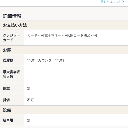
詳しくはこちら
詳細情報
お支払い方法
クレジット
カード不可電子マネー不可QRコード決済不可
カード
お席
総席数
11席（カウンター11席）
最大宴会収
－
容人数
個室
無
貸切
不可
設備
駐車場
無