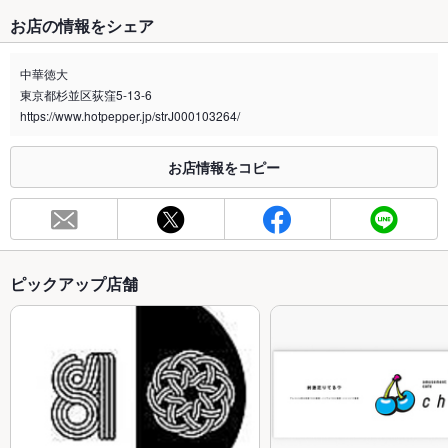
お店の情報をシェア
中華徳大
東京都杉並区荻窪5-13-6
https://www.hotpepper.jp/strJ000103264/
お店情報をコピー
ピックアップ店舗