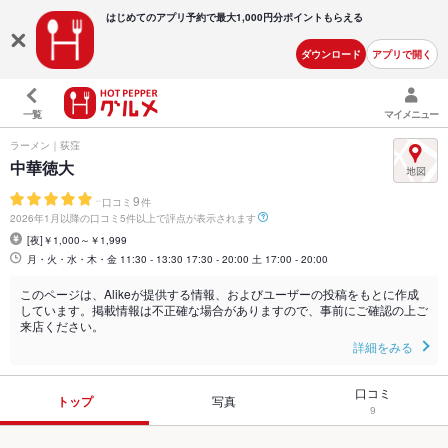
はじめてのアプリ予約で最大
1,000円分ポイントもらえる
ダウンロード
アプリで開く
一覧
マイメニュー
ラーメン｜荻窪
中華徳大
-
9
口コミ
件
2026年1月以降の口コミ5件以上で評点が表示されます
[夜]￥1,000～￥1,999
月・火・水・木・金 11:30 - 13:30 17:30 - 20:00 土 17:00 - 20:00
このページは、Alikeが提供する情報、およびユーザーの投稿をもとに作成
しています。掲載情報は不正確な場合がありますので、事前にご確認の上ご
来店ください。
詳細をみる
口コミ
トップ
写真
9