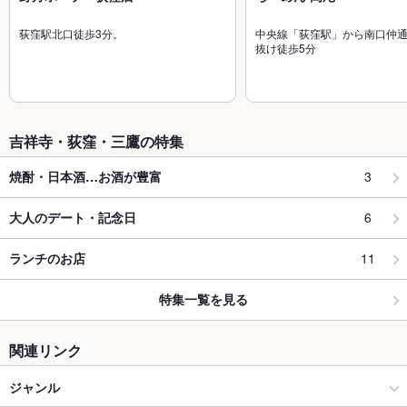
荻窪駅北口徒歩3分。
中央線「荻窪駅」から南口仲
抜け徒歩5分
吉祥寺・荻窪・三鷹の特集
3
焼酎・日本酒…お酒が豊富
6
大人のデート・記念日
11
ランチのお店
特集一覧を見る
関連リンク
ジャンル