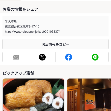
お店の情報をシェア
米久本店
東京都台東区浅草2-17-10
https://www.hotpepper.jp/strJ000103337/
お店情報をコピー
ピックアップ店舗