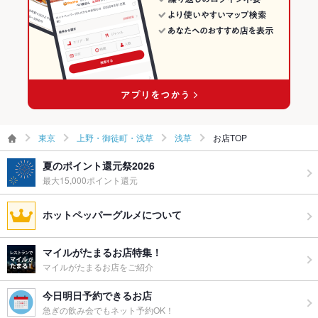
浅草の和食ランキング
東京
上野・御徒町・浅草
浅草
お店TOP
夏のポイント還元祭2026
最大15,000ポイント還元
ホットペッパーグルメについて
マイルがたまるお店特集！
マイルがたまるお店をご紹介
今日明日予約できるお店
急ぎの飲み会でもネット予約OK！