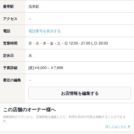
最寄駅
浅草駅
アクセス
－
電話
電話番号を表示する
営業時間
月・火・木・金・土・日 12:00 - 21:00 L.O. 20:00
定休日
水
予算詳細
[夜]￥6,000～￥7,999
最近の編集
－
お店情報を編集する
この店舗のオーナー様へ
掲載無料のプランから、店舗情報を編集したり、料理や店内の写真を掲載することができま
す。
詳しくはこちら