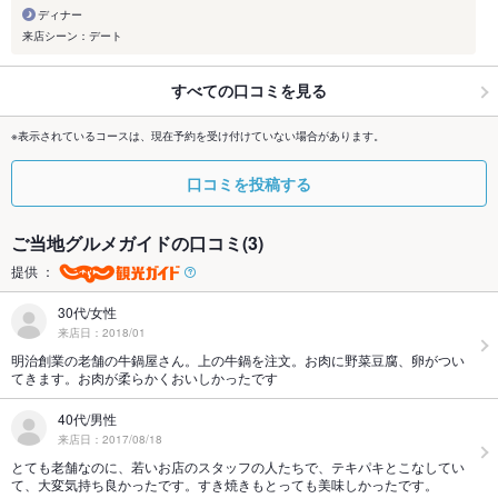
ディナー
来店シーン：デート
すべての口コミを見る
※表示されているコースは、現在予約を受け付けていない場合があります。
口コミを投稿する
ご当地グルメガイドの口コミ(3)
提供 ：
30代/女性
来店日：2018/01
明治創業の老舗の牛鍋屋さん。上の牛鍋を注文。お肉に野菜豆腐、卵がつい
てきます。お肉が柔らかくおいしかったです
40代/男性
来店日：2017/08/18
とても老舗なのに、若いお店のスタッフの人たちで、テキパキとこなしてい
て、大変気持ち良かったです。すき焼きもとっても美味しかったです。