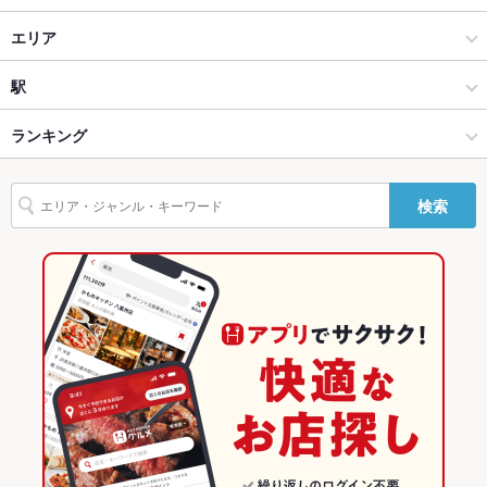
和食
エリア
鍋
浅草
駅
しゃぶしゃぶ・すき焼き
浅草 × 和食
浅草駅
ランキング
上野・御徒町・浅草 × 和食
浅草 × 鍋
東京のグルメランキング
検索
上野・御徒町・浅草 × 鍋
浅草 × しゃぶしゃぶ・すき焼き
東京の和食ランキング
上野・御徒町・浅草 × しゃぶしゃぶ・すき焼き
東京
東京の鍋ランキング
浅草駅 × 和食
東京 × 和食
上野・御徒町・浅草のグルメランキング
浅草駅 × 鍋
東京 × 鍋
上野・御徒町・浅草の和食ランキング
浅草駅 × しゃぶしゃぶ・すき焼き
東京 × しゃぶしゃぶ・すき焼き
上野・御徒町・浅草の鍋ランキング
浅草のグルメランキング