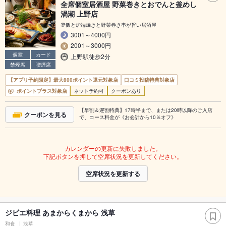
全席個室居酒屋 野菜巻きとおでんと釜めし
渦潮 上野店
釜飯と炉端焼きと野菜巻き串が旨い居酒屋
3001～4000円
2001～3000円
個室
カード
上野駅徒歩2分
禁煙席
喫煙席
【アプリ予約限定】最大800ポイント還元対象店
口コミ投稿特典対象店
ポイントプラス対象店
ネット予約可
クーポンあり
【早割＆遅割特典】17時半まで、または20時以降のご入店
クーポンを見る
で、コース料金が《お会計から10％オフ》
カレンダーの更新に失敗しました。
下記ボタンを押して空席状況を更新してください。
空席状況を更新する
ジビエ料理 あまからくまから 浅草
和食
浅草