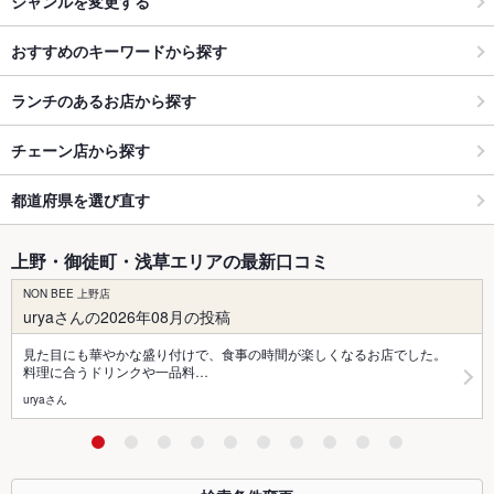
ジャンルを変更する
おすすめのキーワードから探す
ランチのあるお店から探す
チェーン店から探す
都道府県を選び直す
上野・御徒町・浅草エリアの最新口コミ
NON BEE 上野店
uryaさんの2026年08月の投稿
見た目にも華やかな盛り付けで、食事の時間が楽しくなるお店でした。
料理に合うドリンクや一品料…
uryaさん