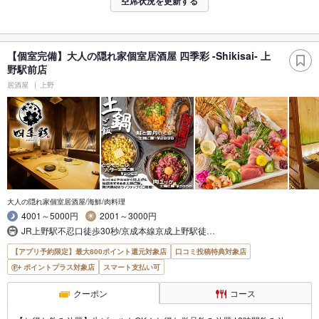
空席状況を更新する
【個室完備】大人の隠れ家個室居酒屋 四季彩 -Shikisai- 上
野駅前店
居酒屋
上野
大人の隠れ家個室居酒屋/海鮮/肉料理
4001～5000円
2001～3000円
JR上野駅不忍口徒歩30秒/京成本線京成上野駅徒…
【アプリ予約限定】最大800ポイント還元対象店
口コミ投稿特典対象店
ポイントプラス対象店
スマート支払い可
クーポン
コース