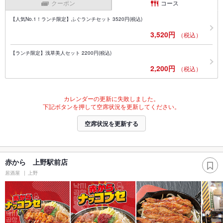
クーポン
コース
【人気No.1！ランチ限定】ふぐランチセット 3520円(税込)
3,520円
（税込）
【ランチ限定】浅草美人セット 2200円(税込)
2,200円
（税込）
カレンダーの更新に失敗しました。
下記ボタンを押して空席状況を更新してください。
空席状況を更新する
赤から 上野駅前店
居酒屋
上野