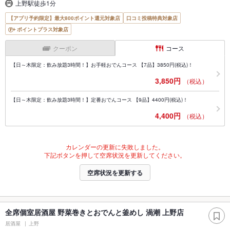
上野駅徒歩1分
【アプリ予約限定】最大800ポイント還元対象店
口コミ投稿特典対象店
ポイントプラス対象店
クーポン
コース
【日～木限定：飲み放題3時間！】お手軽おでんコース 【7品】3850円(税込)！
3,850円
（税込）
【日～木限定：飲み放題3時間！】定番おでんコース 【9品】4400円(税込)！
4,400円
（税込）
カレンダーの更新に失敗しました。
下記ボタンを押して空席状況を更新してください。
空席状況を更新する
全席個室居酒屋 野菜巻きとおでんと釜めし 渦潮 上野店
居酒屋
上野