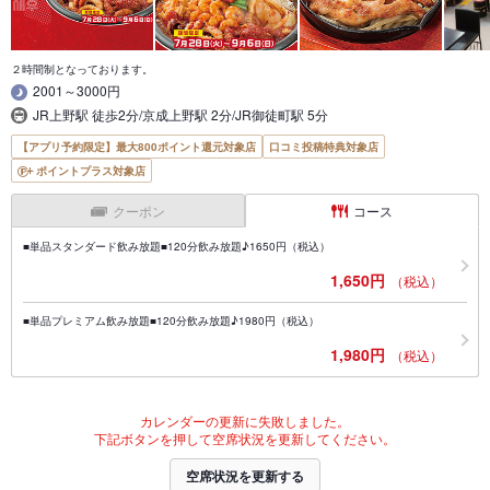
２時間制となっております。
2001～3000円
JR上野駅 徒歩2分/京成上野駅 2分/JR御徒町駅 5分
【アプリ予約限定】最大800ポイント還元対象店
口コミ投稿特典対象店
ポイントプラス対象店
クーポン
コース
■単品スタンダード飲み放題■120分飲み放題♪1650円（税込）
1,650円
（税込）
■単品プレミアム飲み放題■120分飲み放題♪1980円（税込）
1,980円
（税込）
カレンダーの更新に失敗しました。
下記ボタンを押して空席状況を更新してください。
空席状況を更新する