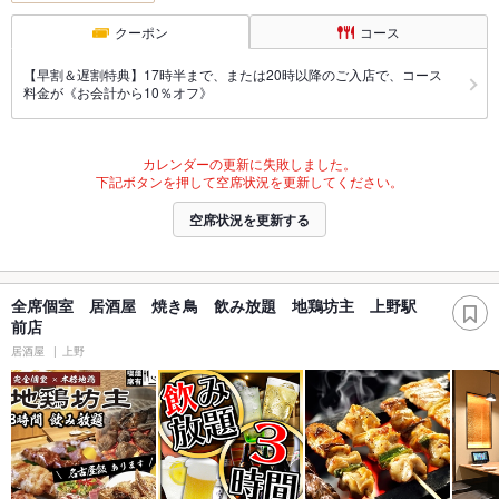
クーポン
コース
【早割＆遅割特典】17時半まで、または20時以降のご入店で、コース
料金が《お会計から10％オフ》
カレンダーの更新に失敗しました。
下記ボタンを押して空席状況を更新してください。
空席状況を更新する
全席個室 居酒屋 焼き鳥 飲み放題 地鶏坊主 上野駅
前店
居酒屋
上野