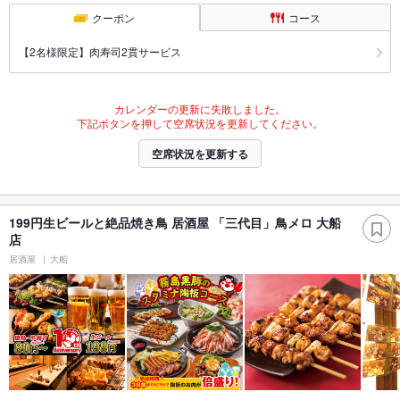
クーポン
コース
【2名様限定】肉寿司2貫サービス
カレンダーの更新に失敗しました。
下記ボタンを押して空席状況を更新してください。
空席状況を更新する
199円生ビールと絶品焼き鳥 居酒屋 「三代目」鳥メロ 大船
店
居酒屋
大船