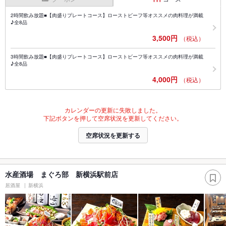
2時間飲み放題■【肉盛りプレートコース】ローストビーフ等オススメの肉料理が満載
♪全8品
3,500円
（税込）
3時間飲み放題■【肉盛りプレートコース】ローストビーフ等オススメの肉料理が満載
♪全8品
4,000円
（税込）
カレンダーの更新に失敗しました。
下記ボタンを押して空席状況を更新してください。
空席状況を更新する
水産酒場 まぐろ部 新横浜駅前店
居酒屋
新横浜