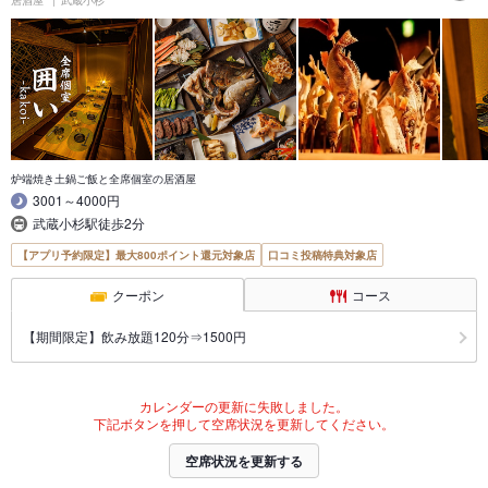
炉端焼き土鍋ご飯と全席個室の居酒屋
3001～4000円
武蔵小杉駅徒歩2分
【アプリ予約限定】最大800ポイント還元対象店
口コミ投稿特典対象店
クーポン
コース
【期間限定】飲み放題120分⇒1500円
カレンダーの更新に失敗しました。
下記ボタンを押して空席状況を更新してください。
空席状況を更新する