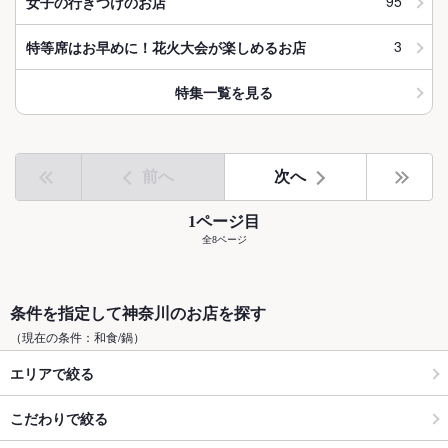
95
女子の行きつけのお店
3
特等席はお早めに！花火大会が楽しめるお店
特集一覧を見る
前へ
次へ
1ページ目
全8ページ
条件を指定して神奈川のお店を探す
（現在の条件：和食/鍋）
エリアで絞る
こだわりで絞る