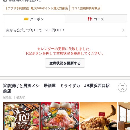
【アプリ予約限定】最大800ポイント還元対象店
口コミ投稿特典対象店
クーポン
コース
赤から公式アプリDLで、200円OFF！
カレンダーの更新に失敗しました。
下記ボタンを押して空席状況を更新してください。
空席状況を更新する
旨唐揚げと居酒メシ 居酒屋 ミライザカ JR横浜西口駅
前店
居酒屋
横浜駅