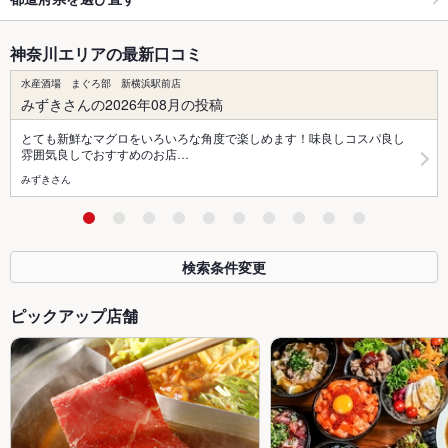
神奈川エリアの最新口コミ
水産酒場 まぐろ部 新横浜駅前店
みずきさんの2026年08月の投稿
とても新鮮なマグロをいろいろな角度で楽しめます！味良しコスパ良し
雰囲気良しでおすすめのお店…
みずきさん
検索条件変更
ピックアップ店舗