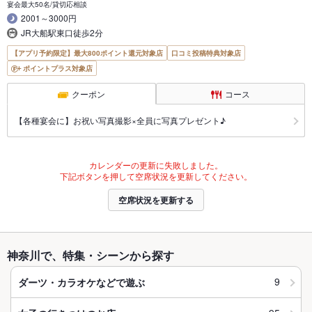
宴会最大50名/貸切応相談
2001～3000円
JR大船駅東口徒歩2分
【アプリ予約限定】最大800ポイント還元対象店
口コミ投稿特典対象店
ポイントプラス対象店
クーポン
コース
【各種宴会に】お祝い写真撮影×全員に写真プレゼント♪
カレンダーの更新に失敗しました。
下記ボタンを押して空席状況を更新してください。
空席状況を更新する
神奈川で、特集・シーンから探す
9
ダーツ・カラオケなどで遊ぶ