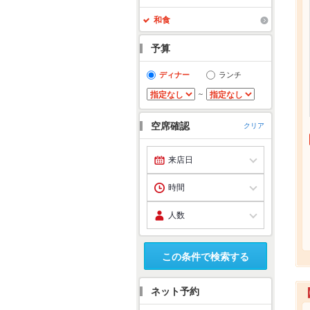
和食
予算
ディナー
ランチ
～
空席確認
クリア
この条件で検索する
ネット予約