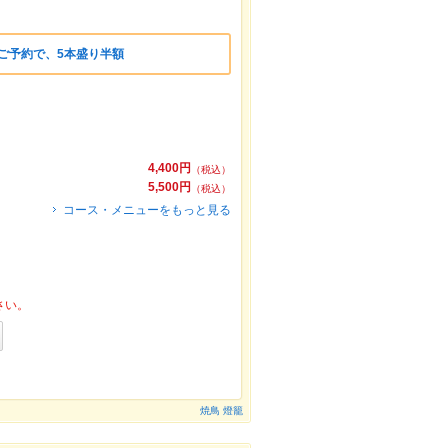
のご予約で、5本盛り半額
4,400円
（税込）
】
5,500円
（税込）
コース・メニューをもっと見る
さい。
焼鳥 燈籠