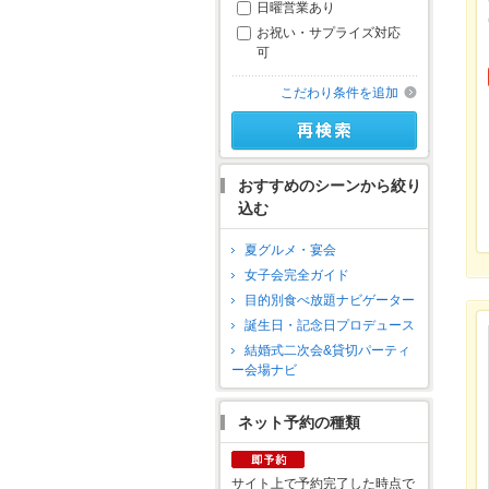
日曜営業あり
お祝い・サプライズ対応
可
こだわり条件を追加
おすすめのシーンから絞り
込む
夏グルメ・宴会
女子会完全ガイド
目的別食べ放題ナビゲーター
誕生日・記念日プロデュース
結婚式二次会&貸切パーティ
ー会場ナビ
ネット予約の種類
サイト上で予約完了した時点で