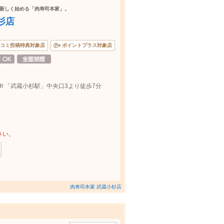
新しく始める「肉寿司本家」。
杉店
コミ投稿特典対象店
ポイントプラス対象店
ＪＲ「武蔵小杉駅」中央口3より徒歩7分
さい。
肉寿司本家 武蔵小杉店