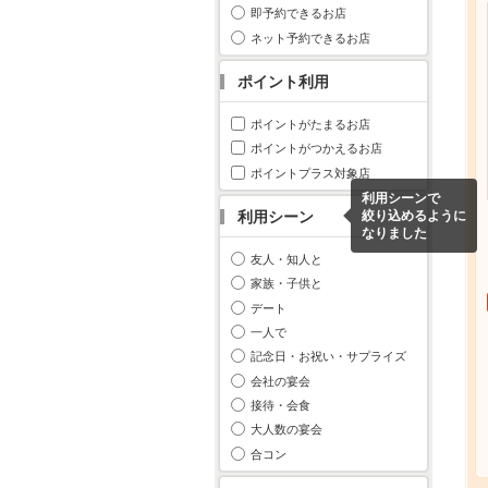
即予約できるお店
ネット予約できるお店
ポイント利用
ポイントがたまるお店
ポイントがつかえるお店
ポイントプラス対象店
利用シーンで
利用シーン
絞り込めるように
なりました
友人・知人と
家族・子供と
デート
一人で
記念日・お祝い・サプライズ
会社の宴会
接待・会食
大人数の宴会
合コン