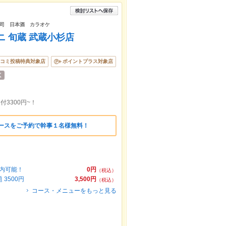
司 日本酒 カラオケ
ニ 旬蔵 武蔵小杉店
コミ投稿特典対象店
ポイントプラス対象店
付3300円~！
コースをご予約で幹事１名様無料！
案内可能！
0円
（税込）
3500円
3,500円
（税込）
コース・メニューをもっと見る