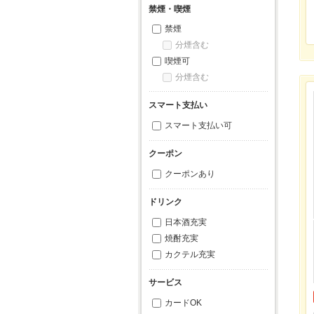
禁煙・喫煙
禁煙
分煙含む
喫煙可
分煙含む
スマート支払い
スマート支払い可
クーポン
クーポンあり
ドリンク
日本酒充実
焼酎充実
カクテル充実
サービス
カードOK