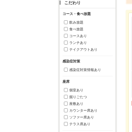
こだわり
コース・食べ放題
飲み放題
食べ放題
コースあり
ランチあり
テイクアウトあり
感染症対策
感染症対策情報あり
座席
個室あり
掘りごたつ
座敷あり
カウンター席あり
ソファー席あり
テラス席あり