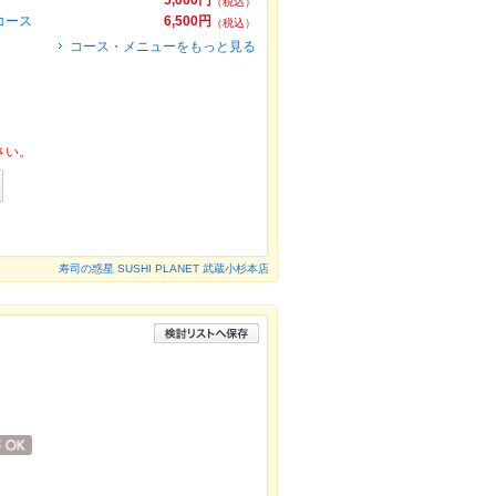
5,000円
（税込）
コース
6,500円
（税込）
コース・メニューをもっと見る
さい。
寿司の惑星 SUSHI PLANET 武蔵小杉本店