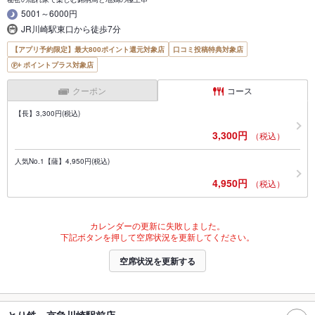
5001～6000円
JR川崎駅東口から徒歩7分
【アプリ予約限定】最大800ポイント還元対象店
口コミ投稿特典対象店
ポイントプラス対象店
クーポン
コース
【長】3,300円(税込)
3,300円
（税込）
人気No.1【薩】4,950円(税込)
4,950円
（税込）
カレンダーの更新に失敗しました。
下記ボタンを押して空席状況を更新してください。
空席状況を更新する