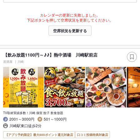
カレンダーの更新に失敗しました。
下記ボタンを押して空席状況を更新してください。
空席状況を更新する
【飲み放題1100円～♪♪】熱中酒場 川崎駅前店
居酒屋
川崎
TV取材実績多数！川崎 個室 餃子 飲食放題
2001～3000円
501～1000円
川崎駅東口徒歩2分
【アプリ予約限定】最大800ポイント還元対象店
口コミ投稿特典対象店