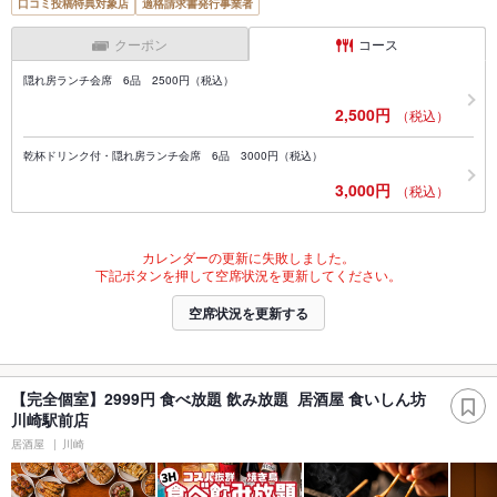
口コミ投稿特典対象店
適格請求書発行事業者
クーポン
コース
隠れ房ランチ会席 6品 2500円（税込）
2,500円
（税込）
乾杯ドリンク付・隠れ房ランチ会席 6品 3000円（税込）
3,000円
（税込）
カレンダーの更新に失敗しました。
下記ボタンを押して空席状況を更新してください。
空席状況を更新する
【完全個室】2999円 食べ放題 飲み放題 居酒屋 食いしん坊
川崎駅前店
居酒屋
川崎