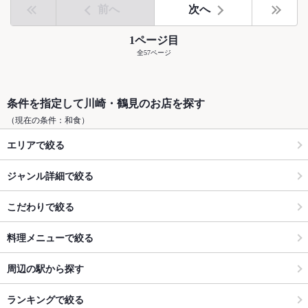
前へ
次へ
1ページ目
全57ページ
条件を指定して川崎・鶴見のお店を探す
（現在の条件：和食）
エリアで絞る
ジャンル詳細で絞る
こだわりで絞る
料理メニューで絞る
周辺の駅から探す
ランキングで絞る