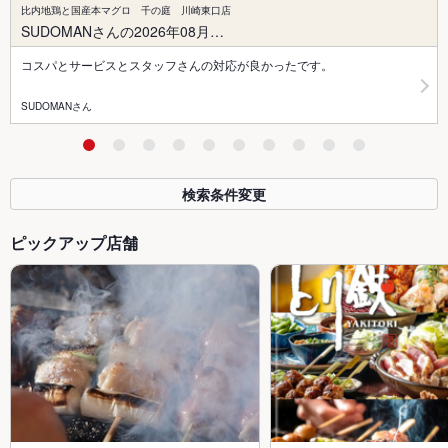
比内地鶏と国産本マグロ 千の庭 川崎東口店
SUDOMANさんの2026年08月…
コスパとサービスとスタッフさんの対応が良かったです。
SUDOMANさん
検索条件変更
ピックアップ店舗