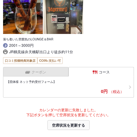
落ち着いた雰囲気のLOUNGE＆BAR
2001～3000円
JR鶴見線弁天橋駅出口より徒歩約11分
口コミ投稿特典対象店
COIN+支払い可
クーポン
コース
【団体様 ネット予約受付フォーム】
0円
（税込）
カレンダーの更新に失敗しました。
下記ボタンを押して空席状況を更新してください。
空席状況を更新する