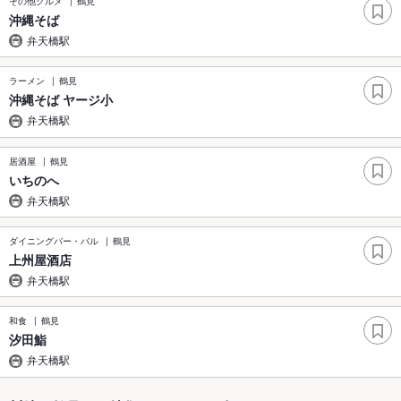
その他グルメ
鶴見
沖縄そば
弁天橋駅
ラーメン
鶴見
沖縄そば ヤージ小
弁天橋駅
居酒屋
鶴見
いちのへ
弁天橋駅
ダイニングバー・バル
鶴見
上州屋酒店
弁天橋駅
和食
鶴見
汐田鮨
弁天橋駅