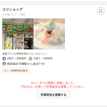
ユリショップ
その他グルメ
鶴見
本格ブラジル料理を味わいたいならここ！
2001～3000円
1001～1500円
鶴見線弁天橋駅から徒歩11分
口コミ投稿特典対象店
カレンダーの更新に失敗しました。
下記ボタンを押して空席状況を更新してください。
空席状況を更新する