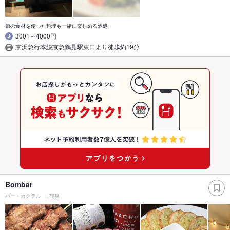
旬の食材を使った料理も一緒に楽しめる酒処
3001～4000円
京浜急行本線京急鶴見駅東口より徒歩約19分
Bombar
バー・カクテル
鶴見