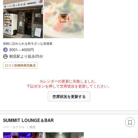
気軽に訪れられる和モダンな居酒屋
3001～4000円
鶴見駅より徒歩25分
口コミ投稿特典対象店
カレンダーの更新に失敗しました。
下記ボタンを押して空席状況を更新してください。
空席状況を更新する
SUMMIT LOUNGE＆BAR
バー・カクテル
鶴見