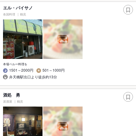
エル・パイサノ
各国料理
鶴見
本場ペルー料理を
1501～2000円
501～1000円
弁天橋駅出口より徒歩約13分
酒処 勇
居酒屋
鶴見