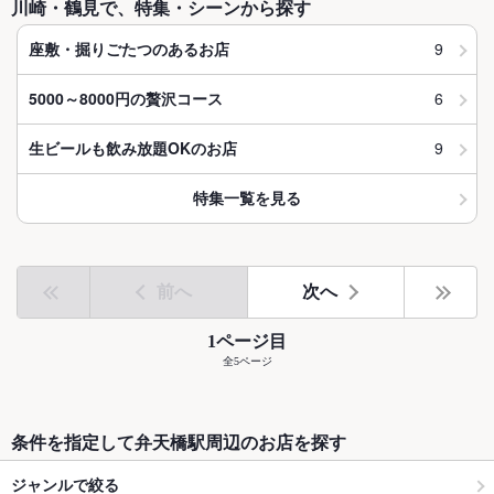
川崎・鶴見で、特集・シーンから探す
9
座敷・掘りごたつのあるお店
6
5000～8000円の贅沢コース
9
生ビールも飲み放題OKのお店
特集一覧を見る
前へ
次へ
1ページ目
全5ページ
条件を指定して弁天橋駅周辺のお店を探す
ジャンルで絞る