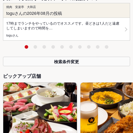
焼肉 安楽亭 大和店
toguさんの2026年08月の投稿
17時までランチをやっているのでオススメです。昼どきは1人だと遠慮
してしまいますので時間を…
toguさん
検索条件変更
ピックアップ店舗