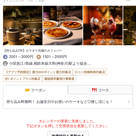
ダイニングバー・バル
大和
【持ち込みOK】カラオケ完備のカフェバー
2001～3000円
1501～2000円
小田急江ﾉ島線,相鉄本線大和(神奈川)駅より徒歩…
【アプリ予約限定】最大800ポイント還元対象店
口コミ投稿特典対象店
ポイントプラス対象店
適格請求書発行事業者
クーポン
コース
持ち込み料無料！ お誕生日やお祝いのケーキなど◎推し活にも！
カレンダーの更新に失敗しました。
下記ボタンを押して空席状況を更新してください。
空席状況を更新する