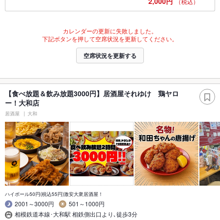
2,000円
（税込）
カレンダーの更新に失敗しました。
下記ボタンを押して空席状況を更新してください。
空席状況を更新する
【食べ放題＆飲み放題3000円】居酒屋それゆけ 鶏ヤロ
ー！大和店
居酒屋
大和
ハイボール50円(税込55円)激安大衆居酒屋！
2001～3000円
501～1000円
相模鉄道本線･大和駅 相鉄側出口より､徒歩3分