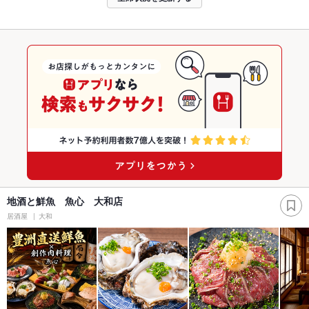
地酒と鮮魚 魚心 大和店
居酒屋
大和