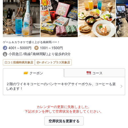
ゲーム＆カラオケで盛り上がる南林間バー！
4001～5000円
1001～1500円
小田急江ﾉ島線｢南林間駅｣より徒歩約3分
口コミ投稿特典対象店
ポイントプラス対象店
クーポン
コース
２階のワイキキコーヒーのパンケーキやアサイーボウル、コーヒーも楽
しめます！
カレンダーの更新に失敗しました。
下記ボタンを押して空席状況を更新してください。
空席状況を更新する