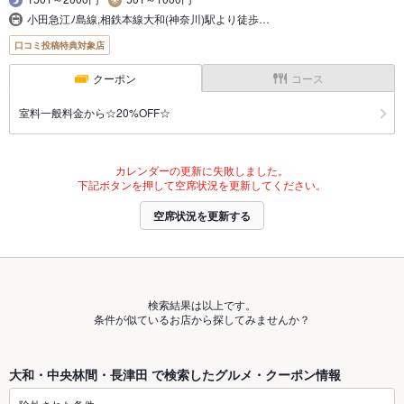
小田急江ﾉ島線,相鉄本線大和(神奈川)駅より徒歩…
口コミ投稿特典対象店
クーポン
コース
室料一般料金から☆20%OFF☆
カレンダーの更新に失敗しました。
下記ボタンを押して空席状況を更新してください。
空席状況を更新する
検索結果は以上です。
条件が似ているお店から探してみませんか？
大和・中央林間・長津田 で検索したグルメ・クーポン情報