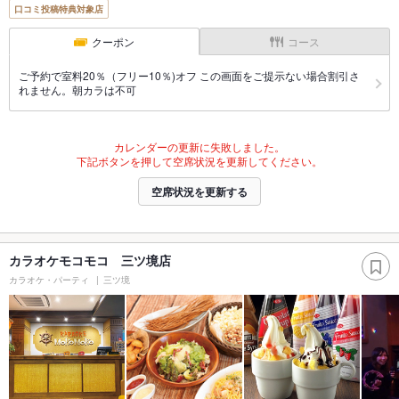
口コミ投稿特典対象店
クーポン
コース
ご予約で室料20％（フリー10％)オフ この画面をご提示ない場合割引さ
れません。朝カラは不可
カレンダーの更新に失敗しました。
下記ボタンを押して空席状況を更新してください。
空席状況を更新する
カラオケモコモコ 三ツ境店
カラオケ・パーティ
三ツ境