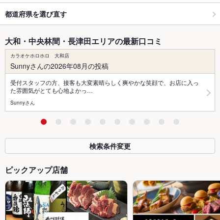
都道府県を選び直す
大和・中央林間・長津田エリアの最新口コミ
カラオケホロホロ 大和店
Sunnyさんの2026年08月の投稿
受付スタッフの方、接客も大変素晴らしく爽やかな笑顔で、お店に入っ
た雰囲気がとても心地よかっ…
Sunnyさん
検索条件変更
ピックアップ店舗