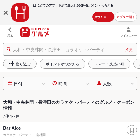
はじめてのアプリ予約で最大
1,000円分ポイントもらえる
ダウンロード
アプリで開く
戻る
マイメニュー
大和・中央林間・長津田 カラオケ・パーティ
変更
絞り込む
ポイントがつかえる
スマート支払い可
日付
時間
人数
大和・中央林間・長津田のカラオケ・パーティのグルメ・クーポン
情報
7件 1-7件
Bar Aice
カラオケ・パーティ
南林間