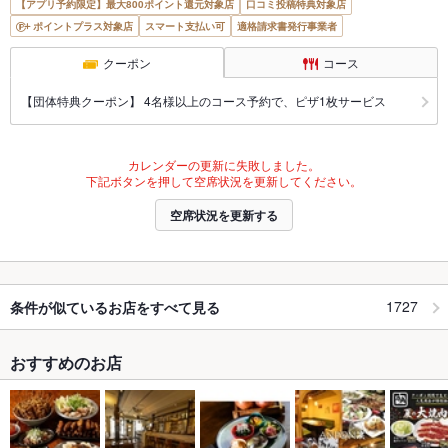
【アプリ予約限定】最大800ポイント還元対象店
口コミ投稿特典対象店
ポイントプラス対象店
スマート支払い可
適格請求書発行事業者
クーポン
コース
【団体特典クーポン】 4名様以上のコース予約で、ピザ1枚サービス
カレンダーの更新に失敗しました。
下記ボタンを押して空席状況を更新してください。
空席状況を更新する
1727
条件が似ているお店をすべて見る
おすすめのお店