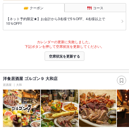
クーポン
コース
【ネット予約限定★】お会計から3名様で5％OFF、4名様以上で
10％OFF!!
カレンダーの更新に失敗しました。
下記ボタンを押して空席状況を更新してください。
空席状況を更新する
洋食居酒屋 ゴルゴン９ 大和店
居酒屋
大和