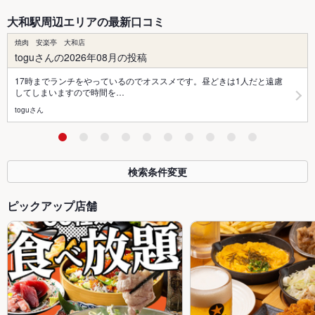
大和駅周辺エリアの最新口コミ
焼肉 安楽亭 大和店
toguさんの2026年08月の投稿
17時までランチをやっているのでオススメです。昼どきは1人だと遠慮
してしまいますので時間を…
toguさん
検索条件変更
ピックアップ店舗