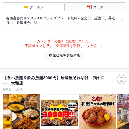
クーポン
コース
各種宴会にオススメ♪サプライズプレート無料♪ 記念日、誕生日、昇進
祝い、歓送迎会に◎
カレンダーの更新に失敗しました。
下記ボタンを押して空席状況を更新してください。
空席状況を更新する
【食べ放題＆飲み放題3000円】居酒屋それゆけ 鶏ヤロ
ー！大和店
居酒屋
大和