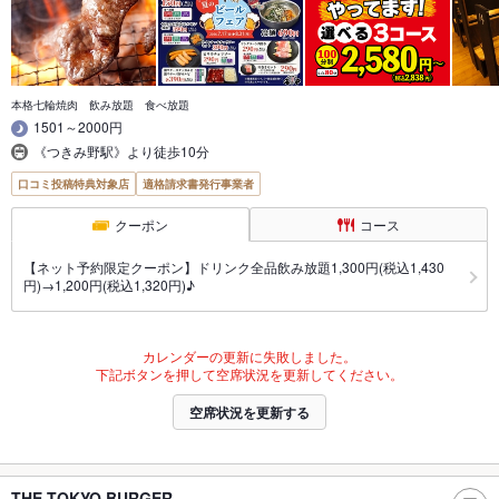
本格七輪焼肉 飲み放題 食べ放題
1501～2000円
《つきみ野駅》より徒歩10分
口コミ投稿特典対象店
適格請求書発行事業者
クーポン
コース
【ネット予約限定クーポン】ドリンク全品飲み放題1,300円(税込1,430
円)→1,200円(税込1,320円)♪
カレンダーの更新に失敗しました。
下記ボタンを押して空席状況を更新してください。
空席状況を更新する
THE TOKYO BURGER