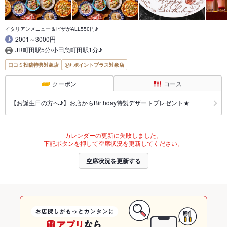
イタリアンメニュー＆ピザがALL550円♪
2001～3000円
JR町田駅5分/小田急町田駅1分♪
口コミ投稿特典対象店
ポイントプラス対象店
クーポン
コース
【お誕生日の方へ♪】お店からBirthday特製デザートプレゼント★
カレンダーの更新に失敗しました。
下記ボタンを押して空席状況を更新してください。
空席状況を更新する