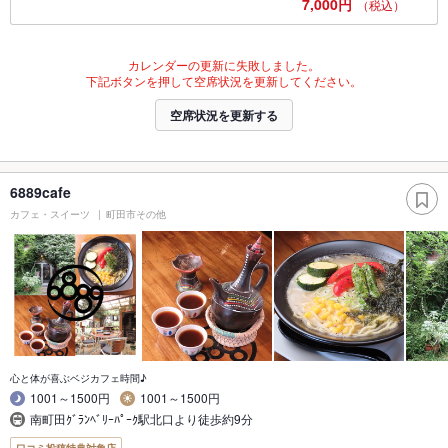
7,000円
（税込）
カレンダーの更新に失敗しました。
下記ボタンを押して空席状況を更新してください。
空席状況を更新する
6889cafe
カフェ・スイーツ
町田市その他
心と体が喜ぶベジカフェ時間♪
1001～1500円
1001～1500円
南町田ｸﾞﾗﾝﾍﾞﾘｰﾊﾟｰｸ駅北口より徒歩約9分