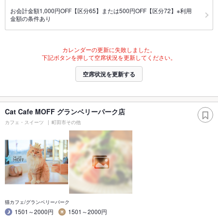
お会計金額1,000円OFF【区分65】または500円OFF【区分72】※利用
金額の条件あり
カレンダーの更新に失敗しました。
下記ボタンを押して空席状況を更新してください。
空席状況を更新する
Cat Cafe MOFF グランベリーパーク店
カフェ・スイーツ
町田市その他
猫カフェ/グランベリーパーク
1501～2000円
1501～2000円