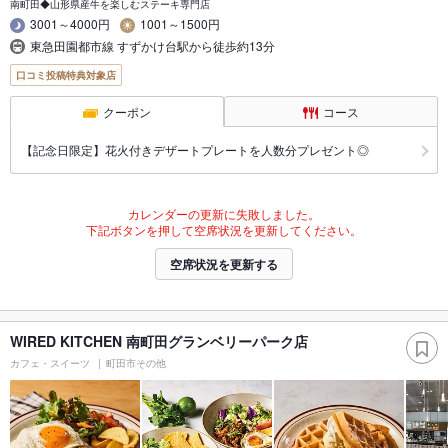
南町田◆山形県産牛を楽しむステーキ専門店
3001～4000円
1001～1500円
東急田園都市線 すずかけ台駅から徒歩約13分
口コミ投稿特典対象店
クーポン
コース
【記念日限定】花火付きデザートプレートを人数分プレゼント◎
カレンダーの更新に失敗しました。
下記ボタンを押して空席状況を更新してください。
空席状況を更新する
WIRED KITCHEN 南町田グランベリーパーク店
カフェ・スイーツ
町田市その他