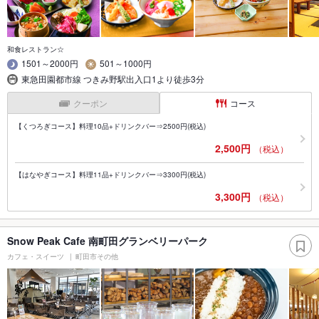
和食レストラン☆
1501～2000円
501～1000円
東急田園都市線 つきみ野駅出入口1より徒歩3分
クーポン
コース
【くつろぎコース】料理10品+ドリンクバー⇒2500円(税込)
2,500円
（税込）
【はなやぎコース】料理11品+ドリンクバー⇒3300円(税込)
3,300円
（税込）
Snow Peak Cafe 南町田グランベリーパーク
カフェ・スイーツ
町田市その他