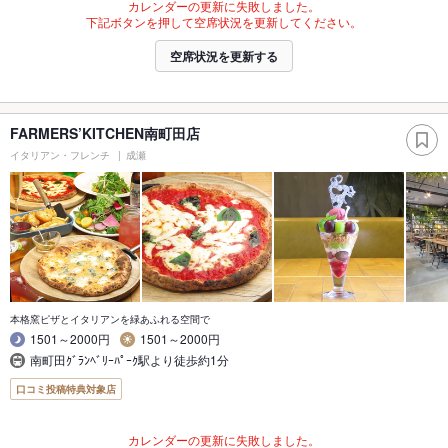
カレンダーの更新に失敗しました。
下記ボタンを押して空席状況を更新してください。
空席状況を更新する
FARMERS’KITCHEN南町田店
イタリアン・フレンチ
成瀬
本格窯ピザとイタリアンを緑あふれる空間で
1501～2000円
1501～2000円
南町田ｸﾞﾗﾝﾍﾞﾘｰﾊﾟｰｸ駅より徒歩約1分
口コミ投稿特典対象店
カレンダーの更新に失敗しました。