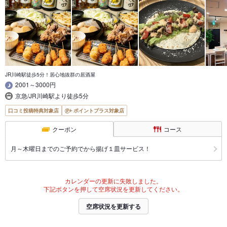
JR川崎駅徒歩5分！居心地抜群の居酒屋
2001～3000円
京急/JR川崎駅より徒歩5分
口コミ投稿特典対象店
ポイントプラス対象店
クーポン
コース
月～木曜日までのご予約でから揚げ１皿サービス！
カレンダーの更新に失敗しました。
下記ボタンを押して空席状況を更新してください。
空席状況を更新する