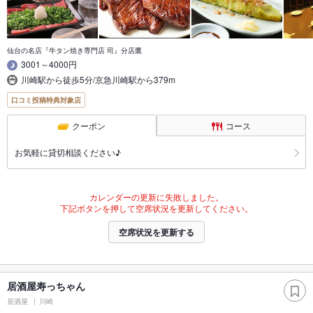
仙台の名店『牛タン焼き専門店 司』分店鷹
3001～4000円
川崎駅から徒歩5分/京急川崎駅から379m
口コミ投稿特典対象店
クーポン
コース
お気軽に貸切相談ください♪
カレンダーの更新に失敗しました。
下記ボタンを押して空席状況を更新してください。
空席状況を更新する
居酒屋寿っちゃん
居酒屋
川崎