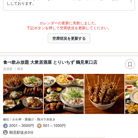
ししております。
カレンダーの更新に失敗しました。
下記ボタンを押して空席状況を更新してください。
空席状況を更新する
食べ飲み放題 大衆居酒屋 とりいちず 鶴見東口店
居酒屋
鶴見
秘伝！かわ串・唐揚げ・鶏ガラ水炊き
2001～3000円
501～1000円
鶴見駅徒歩3分