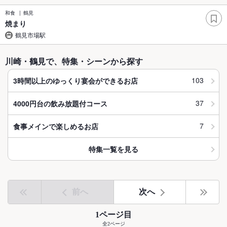
和食
鶴見
焼まり
鶴見市場駅
川崎・鶴見で、特集・シーンから探す
103
3時間以上のゆっくり宴会ができるお店
37
4000円台の飲み放題付コース
7
食事メインで楽しめるお店
特集一覧を見る
前へ
次へ
1ページ目
全2ページ