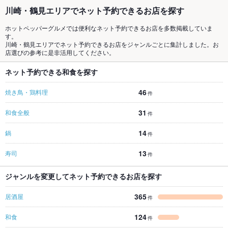
川崎・鶴見エリアでネット予約できるお店を探す
ホットペッパーグルメでは便利なネット予約できるお店を多数掲載していま
す。
川崎・鶴見エリアでネット予約できるお店をジャンルごとに集計しました。お
店選びの参考に是非活用してください。
ネット予約できる和食を探す
46
焼き鳥・鶏料理
件
31
和食全般
件
14
鍋
件
13
寿司
件
ジャンルを変更してネット予約できるお店を探す
365
居酒屋
件
124
和食
件