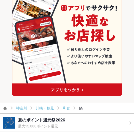
神奈川
川崎・鶴見
和食
鍋
夏のポイント還元祭2026
最大15,000ポイント還元