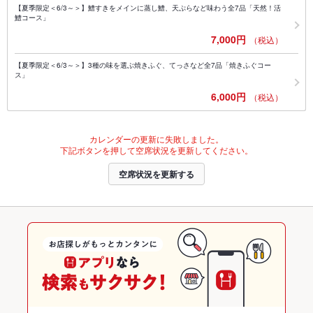
【夏季限定＜6/3～＞】鱧すきをメインに蒸し鱧、天ぷらなど味わう全7品「天然！活
鱧コース」
7,000円
（税込）
【夏季限定＜6/3～＞】3種の味を選ぶ焼きふぐ、てっさなど全7品「焼きふぐコー
ス」
6,000円
（税込）
カレンダーの更新に失敗しました。
下記ボタンを押して空席状況を更新してください。
空席状況を更新する