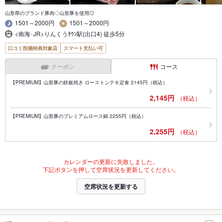
山形県のブランド豚肉◇山形豚を使用◎
1501～2000円
1501～2000円
<南海･JR>りんくうﾀｳﾝ駅(出口4) 徒歩5分
口コミ投稿特典対象店
スマート支払い可
クーポン
コース
【PREMIUM】山形豚の鉄板焼き ローストンテキ定食 2145円（税込）
2,145円
（税込）
【PREMIUM】山形豚のプレミアムロース鍋 2255円（税込）
2,255円
（税込）
カレンダーの更新に失敗しました。
下記ボタンを押して空席状況を更新してください。
空席状況を更新する