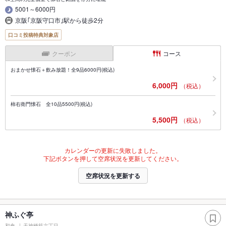
5001～6000円
京阪｢京阪守口市｣駅から徒歩2分
口コミ投稿特典対象店
クーポン
コース
おまかせ懐石＋飲み放題！全9品6000円(税込)
6,000円
（税込）
柿右衛門懐石 全10品5500円(税込)
5,500円
（税込）
カレンダーの更新に失敗しました。
下記ボタンを押して空席状況を更新してください。
空席状況を更新する
神ふぐ亭
和食
天神橋筋六丁目