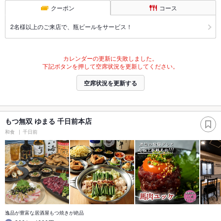
クーポン
コース
2名様以上のご来店で、瓶ビールをサービス！
カレンダーの更新に失敗しました。
下記ボタンを押して空席状況を更新してください。
空席状況を更新する
もつ無双 ゆまる 千日前本店
和食
千日前
逸品が豊富な居酒屋もつ焼きが絶品