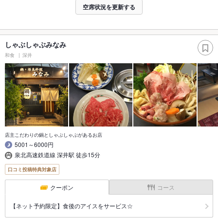
空席状況を更新する
しゃぶしゃぶみなみ
和食
深井
店主こだわりの鍋としゃぶしゃぶがあるお店
5001～6000円
泉北高速鉄道線 深井駅 徒歩15分
口コミ投稿特典対象店
クーポン
コース
【ネット予約限定】食後のアイスをサービス☆