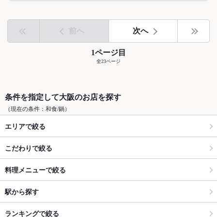
前へ
次へ
1ページ目
全23ページ
条件を指定して大阪のお店を探す
（現在の条件：和食/鍋）
エリアで絞る
こだわりで絞る
料理メニューで絞る
駅から探す
ランキングで絞る