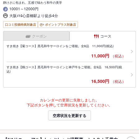
静けさに包まれ、五感で味わう和牛の美学
10001～12000円
大阪ﾒﾄﾛ心斎橋駅より徒歩4分
口コミ投稿特典対象店
ポイントプラス対象店
クーポン
コース
すき焼き【菊コース】黒毛和牛サーロインをご堪能。全8品 11,000円(税込)
11,000円
（税込）
すき焼き【鶴コース】黒毛和牛サーロインと神戸牛をご堪能。全9品 16,500円(税
込)
16,500円
（税込）
カレンダーの更新に失敗しました。
下記ボタンを押して空席状況を更新してください。
空席状況を更新する