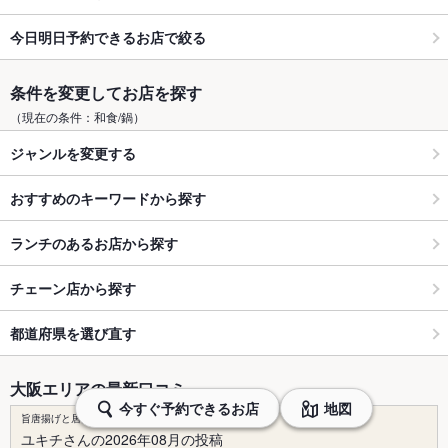
今日明日予約できるお店で絞る
条件を変更してお店を探す
（現在の条件：和食/鍋）
ジャンルを変更する
おすすめのキーワードから探す
ランチのあるお店から探す
チェーン店から探す
都道府県を選び直す
大阪エリアの最新口コミ
今すぐ予約できるお店
地図
旨唐揚げと居酒メシ ミライザカ 梅田お初天神通り店
ユキチさんの2026年08月の投稿