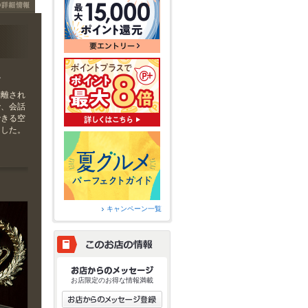
ー
り離され
で、会話
できる空
ました。
キャンペーン一覧
お店限定のお得な情報満載