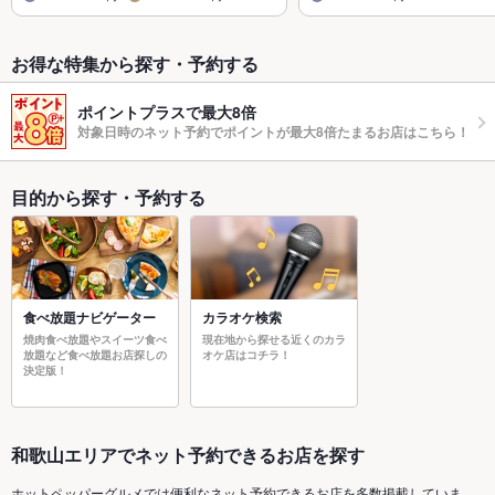
お得な特集から探す・予約する
ポイントプラスで最大8倍
対象日時のネット予約でポイントが最大8倍たまるお店はこちら！
目的から探す・予約する
食べ放題ナビゲーター
カラオケ検索
焼肉食べ放題やスイーツ食べ
現在地から探せる近くのカラ
放題など食べ放題お店探しの
オケ店はコチラ！
決定版！
和歌山エリアでネット予約できるお店を探す
ホットペッパーグルメでは便利なネット予約できるお店を多数掲載していま