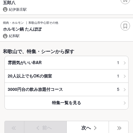
五郎八
紀伊新庄駅
焼肉・ホルモン
和歌山市中心部その他
ホルモン鍋 たんぽぽ
紀和駅
和歌山で、特集・シーンから探す
1
雰囲気がいいBAR
1
20人以上でもOKの個室
5
3000円台の飲み放題付コース
特集一覧を見る
前へ
次へ