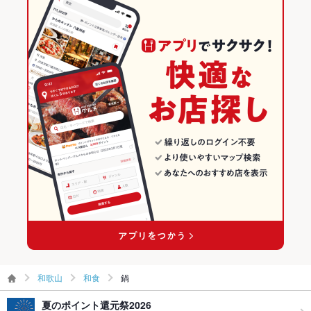
和歌山
和食
鍋
夏のポイント還元祭2026