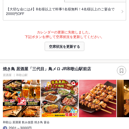
【大切な会には♪】8名様以上で幹事1名様無料！4名様以上のご宴会で
2000円OFF
カレンダーの更新に失敗しました。
下記ボタンを押して空席状況を更新してください。
空席状況を更新する
焼き鳥 居酒屋「三代目」鳥メロ JR和歌山駅前店
居酒屋
和歌山駅
和歌山 居酒屋 飲み放題 焼き鳥 宴会
2001～3000円