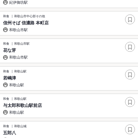
紀伊御坊駅
和食
和歌山市中心部その他
信州そば 信濃路 本町店
和歌山市駅
和食
和歌山市駅
花な芽
和歌山市駅
和食
和歌山駅
若嶋津
和歌山駅
和食
和歌山駅
与太郎和歌山駅前店
和歌山駅
和食
和歌山城
五郎八