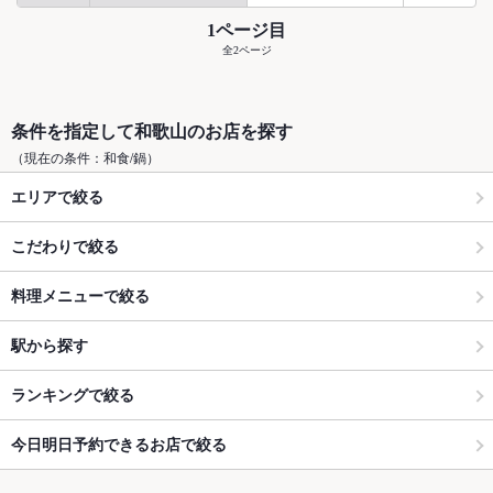
1ページ目
全2ページ
条件を指定して和歌山のお店を探す
（現在の条件：和食/鍋）
エリアで絞る
こだわりで絞る
料理メニューで絞る
駅から探す
ランキングで絞る
今日明日予約できるお店で絞る