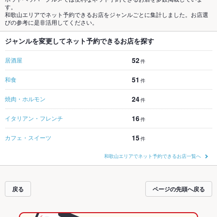
す。
和歌山エリアでネット予約できるお店をジャンルごとに集計しました。お店選
びの参考に是非活用してください。
ジャンルを変更してネット予約できるお店を探す
52
居酒屋
件
51
和食
件
24
焼肉・ホルモン
件
16
イタリアン・フレンチ
件
15
カフェ・スイーツ
件
和歌山エリアでネット予約できるお店一覧へ
戻る
ページの先頭へ戻る