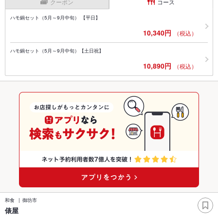
クーポン
コース
ハモ鍋セット（5月～9月中旬） 【平日】
10,340円
（税込）
ハモ鍋セット（5月～9月中旬）【土日祝】
10,890円
（税込）
和食
御坊市
俵屋