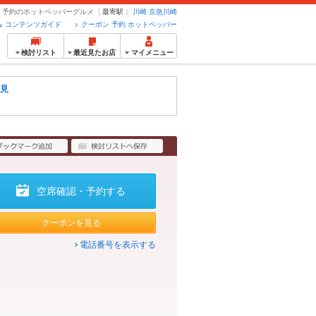
ン・予約のホットペッパーグルメ
最寄駅：
川崎
京急川崎
コンテンツガイド
クーポン 予約 ホットペッパー
検討リスト
最近見たお店
マイメニュー
見
空席確認・予約する
クーポンを見る
電話番号を表示する