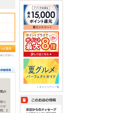
わせください。
キャンペーン一覧
気の
帰り
りが
間。2