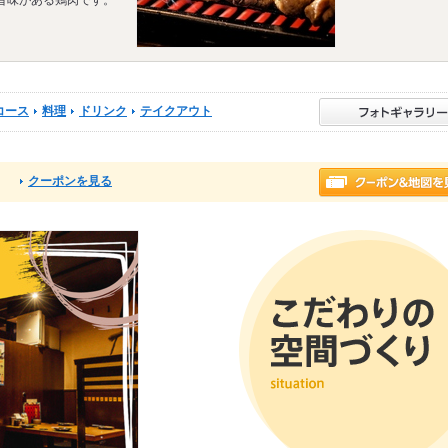
コース
料理
ドリンク
テイクアウト
クーポンを見る
る