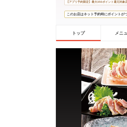
【アプリ予約限定】最大350ポイント還元対象
このお店はネット予約時にポイントが
トップ
メニ