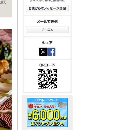
お店限定のお得な情報満載
用意し