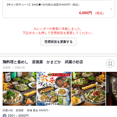
【串カツ田中コース】全9品◆120分飲み放題付4000円（税込）
4,000円
（税込）
カレンダーの更新に失敗しました。
下記ボタンを押して空席状況を更新してください。
空席状況を更新する
鶏料理と釜めし 居酒屋 かまどか 武蔵小杉店
居酒屋
武蔵小杉
武蔵小杉 居酒屋 各種 宴会 3000円～
2001～3000円