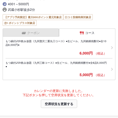
4001～5000円
武蔵小杉駅徒歩2分
【アプリ予約限定】最大800ポイント還元対象店
口コミ投稿特典対象店
ポイントプラス対象店
クーポン
コース
もつ鍋付♪3h飲み放題《九州贅沢二重丸◎コース》●生ビール、九州銘柄焼酎付●全10
品6,000円●
6,000円
（税込）
もつ鍋付♪3h飲み放題《九州三昧コース》●生ビール、九州銘柄焼酎付●全8品5,000円
●
5,000円
（税込）
カレンダーの更新に失敗しました。
下記ボタンを押して空席状況を更新してください。
空席状況を更新する