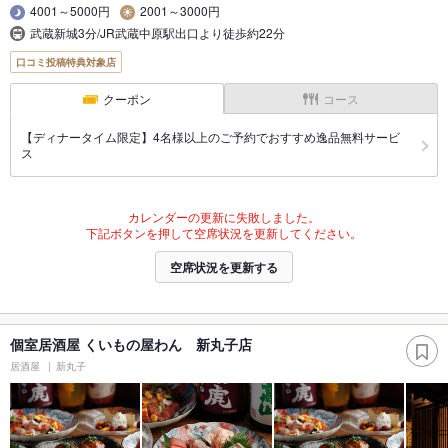
4001～5000円
2001～3000円
武蔵新城3分/JR武蔵中原駅出口より徒歩約22分
口コミ投稿特典対象店
クーポン
コース
【ディナータイム限定】4名様以上のご予約でおすすめ逸品無料サービ
ス
カレンダーの更新に失敗しました。
下記ボタンを押して空席状況を更新してください。
空席状況を更新する
個室居酒屋 くいもの屋わん 新丸子店
居酒屋
新丸子