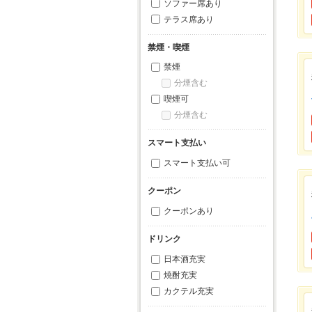
ソファー席あり
テラス席あり
禁煙・喫煙
禁煙
分煙含む
喫煙可
分煙含む
スマート支払い
スマート支払い可
クーポン
クーポンあり
ドリンク
日本酒充実
焼酎充実
カクテル充実