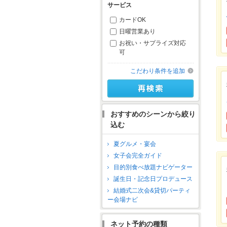
サービス
カードOK
日曜営業あり
お祝い・サプライズ対応
可
こだわり条件を追加
おすすめのシーンから絞り
込む
夏グルメ・宴会
女子会完全ガイド
目的別食べ放題ナビゲーター
誕生日・記念日プロデュース
結婚式二次会&貸切パーティ
ー会場ナビ
ネット予約の種類