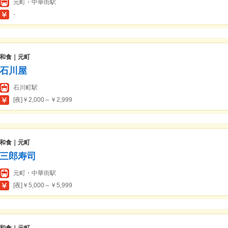
元町・中華街駅
-
和食｜元町
石川屋
石川町駅
[夜]￥2,000～￥2,999
和食｜元町
三郎寿司
元町・中華街駅
[夜]￥5,000～￥5,999