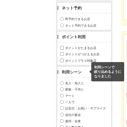
ネット予約
即予約できるお店
ネット予約できるお店
ポイント利用
ポイントがたまるお店
ポイントがつかえるお店
ポイントプラス対象店
利用シーンで
利用シーン
絞り込めるように
なりました
友人・知人と
家族・子供と
デート
一人で
記念日・お祝い・サプライズ
会社の宴会
接待・会食