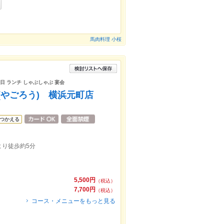
馬肉料理 小桜
念日 ランチ しゃぶしゃぶ 宴会
(やごろう) 横浜元町店
つかえる
より徒歩約5分
5,500円
（税込）
7,700円
（税込）
コース・メニューをもっと見る