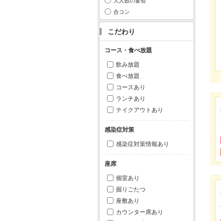
大人数の宴会
合コン
こだわり
コース・食べ放題
飲み放題
食べ放題
コースあり
ランチあり
テイクアウトあり
感染症対策
感染症対策情報あり
座席
個室あり
掘りごたつ
座敷あり
カウンター席あり