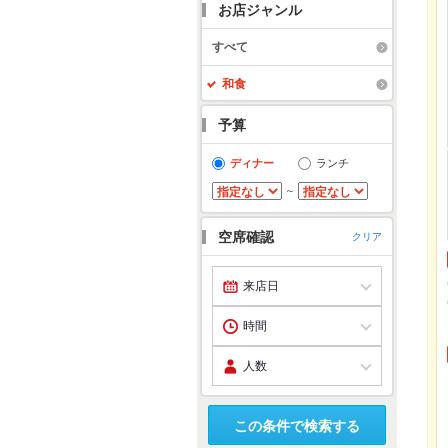
お店ジャンル
すべて
和食
予算
ディナー
ランチ
～
空席確認
クリア
この条件で検索する