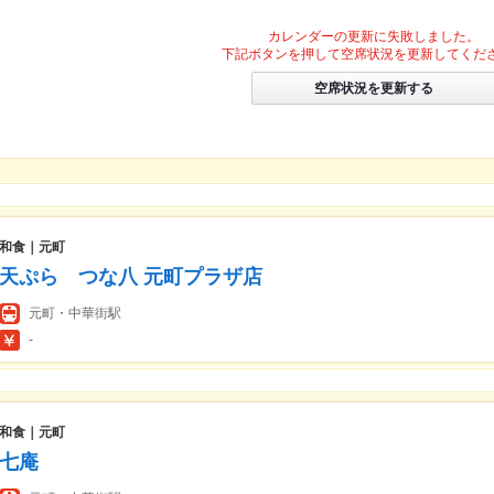
カレンダーの更新に失敗しました。
下記ボタンを押して空席状況を更新してくだ
空席状況を更新する
和食｜元町
天ぷら つな八 元町プラザ店
元町・中華街駅
-
和食｜元町
七庵