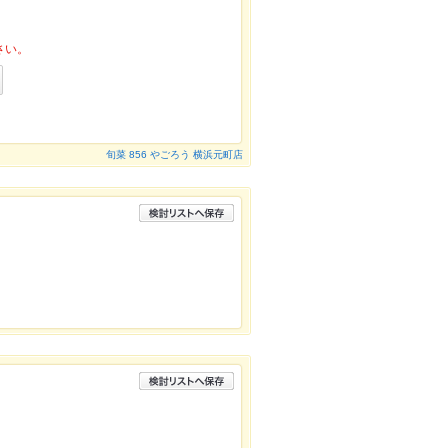
さい。
旬菜 856 やごろう 横浜元町店