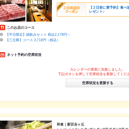
【２日前に要予約】食べ
レゼント♪
このお店のコース
【平日限定】鍋飲みセット 税込2,178円～
【三元豚】コース 3,718円（税込）
ネット予約の空席状況
カレンダーの更新に失敗しました。
下記ボタンを押して空席状況を更新してくだ
空席状況を更新する
和食｜新百合ヶ丘