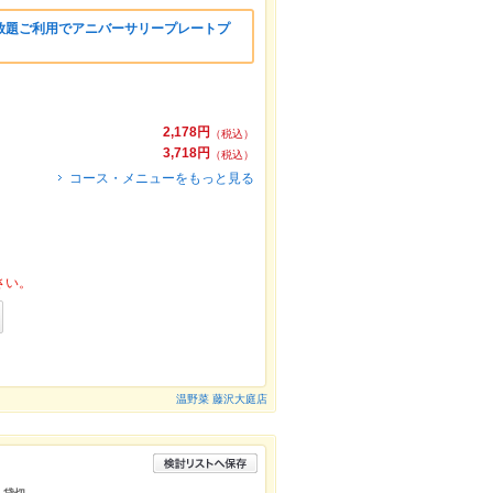
放題ご利用でアニバーサリープレートプ
2,178円
（税込）
3,718円
（税込）
コース・メニューをもっと見る
さい。
温野菜 藤沢大庭店