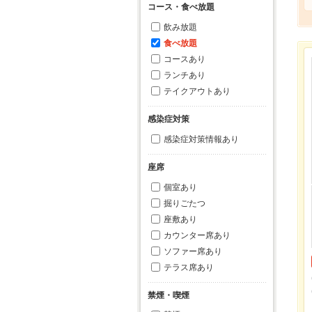
コース・食べ放題
飲み放題
食べ放題
コースあり
ランチあり
テイクアウトあり
感染症対策
感染症対策情報あり
座席
個室あり
掘りごたつ
座敷あり
カウンター席あり
ソファー席あり
テラス席あり
禁煙・喫煙