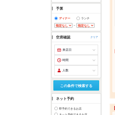
予算
ディナー
ランチ
～
空席確認
クリア
この条件で検索する
ネット予約
即予約できるお店
ネット予約できるお店