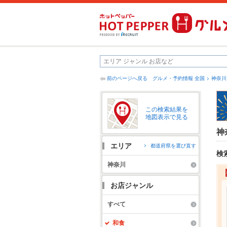
前のページへ戻る
グルメ・予約情報 全国
神奈川
この検索結果を
地図表示で見る
神
エリア
都道府県を選び直す
検
神奈川
お店ジャンル
すべて
和食