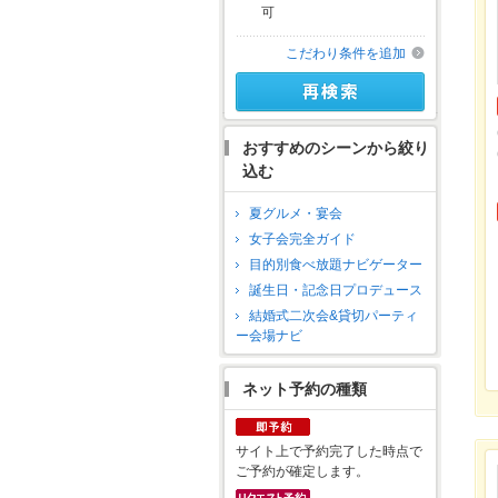
可
こだわり条件を追加
おすすめのシーンから絞り
込む
夏グルメ・宴会
女子会完全ガイド
目的別食べ放題ナビゲーター
誕生日・記念日プロデュース
結婚式二次会&貸切パーティ
ー会場ナビ
ネット予約の種類
サイト上で予約完了した時点で
ご予約が確定します。