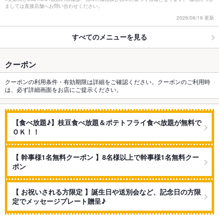
ましては直接店舗へお問い合わせください。
2026/06/19 更新
すべてのメニューを見る
クーポン
クーポンの利用条件・有効期限は詳細をご確認ください。クーポンのご利用時
は、必ず詳細画面をお店にご提示ください。
【食べ放題♪】枝豆食べ放題＆ポテトフライ食べ放題が無料で
ＯＫ！！
【 幹事様1名無料クーポン 】8名様以上で幹事様1名無料クー
ポン
【 お祝いされる方限定 】誕生日や送別会など、記念日の方限
定でメッセージプレート贈呈♪