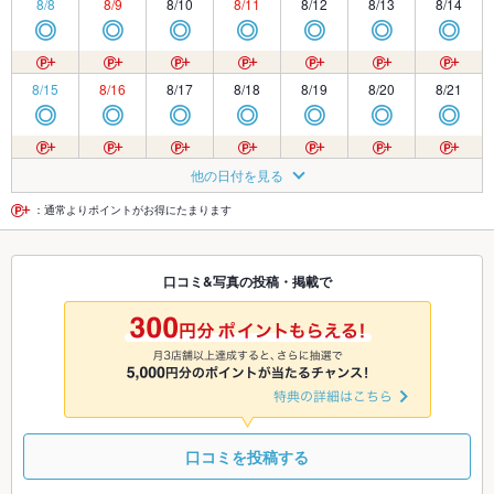
8/8
8/9
8/10
8/11
8/12
8/13
8/14
◎
◎
◎
◎
◎
◎
◎
8/15
8/16
8/17
8/18
8/19
8/20
8/21
◎
◎
◎
◎
◎
◎
◎
8/22
8/23
8/24
8/25
8/26
8/27
8/28
他の日付を見る
◎
◎
◎
◎
◎
◎
◎
：通常よりポイントがお得にたまります
8/29
8/30
8/31
9/1
9/2
9/3
9/4
口コミ&写真の投稿・掲載で
◎
◎
◎
◎
◎
◎
◎
9/5
9/6
9/7
9/8
9/9
9/10
9/11
◎
◎
◎
◎
◎
◎
◎
口コミを投稿する