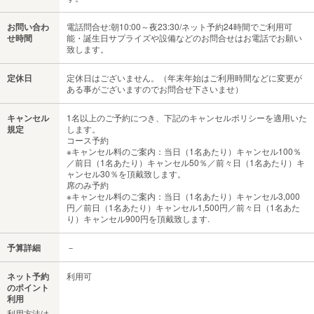
お問い合わ
電話問合せ:朝10:00～夜23:30/ネット予約24時間でご利用可
せ時間
能・誕生日サプライズや設備などのお問合せはお電話でお願い
致します。
定休日
定休日はございません。（年末年始はご利用時間などに変更が
ある事がございますのでお問合せ下さいませ）
キャンセル
1名以上のご予約につき、下記のキャンセルポリシーを適用いた
規定
します。
コース予約
※キャンセル料のご案内：当日（1名あたり）キャンセル100％
／前日（1名あたり）キャンセル50％／前々日（1名あたり）キ
ャンセル30％を頂戴致します。
席のみ予約
※キャンセル料のご案内：当日（1名あたり）キャンセル3,000
円／前日（1名あたり）キャンセル1,500円／前々日（1名あた
り）キャンセル900円を頂戴致します.
予算詳細
－
ネット予約
利用可
のポイント
利用
利用方法は