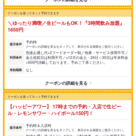
クーポンを使ってネット予約できます
＼ゆったり満喫／生ビールもOK！『3時間飲み放題』
1650円
予約時
提示条件
クーポンの詳細を見るをタップして、表示される画面をご提示ください。
別途お通し代+2フードオーダー制／他券・サービス併用不可／
金土祝前日は利用不可／※12月の金土・26日～30日は年末料金
利用条件
+500円頂戴しております。予めご了承ください。
なし
有効期限
クーポンの詳細を見る
クーポンを使ってネット予約できます
【ハッピーアワー】 17時までの予約・入店で生ビー
ル・レモンサワー・ハイボール150円！
予約時＆入店時
提示条件
クーポンの詳細を見るをタップして、表示される画面をご提示ください。
別途お通し代+2ドリンク2フード制/他券・サービス併用不可/