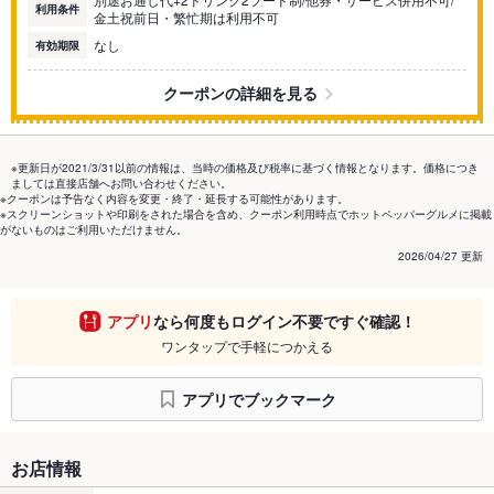
利用条件
金土祝前日・繁忙期は利用不可
なし
有効期限
クーポンの詳細を見る
※更新日が2021/3/31以前の情報は、当時の価格及び税率に基づく情報となります。価格につき
ましては直接店舗へお問い合わせください。
※クーポンは予告なく内容を変更・終了・延長する可能性があります。
※スクリーンショットや印刷をされた場合を含め、クーポン利用時点でホットペッパーグルメに掲載
がないものはご利用いただけません。
2026/04/27 更新
アプリ
なら何度もログイン不要ですぐ確認！
ワンタップで手軽につかえる
アプリでブックマーク
お店情報