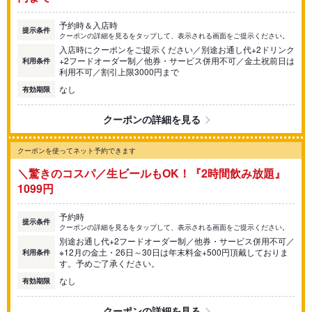
予約時＆入店時
提示条件
クーポンの詳細を見るをタップして、表示される画面をご提示ください。
入店時にクーポンをご提示ください／別途お通し代+2ドリンク
+2フードオーダー制／他券・サービス併用不可／金土祝前日は
利用条件
利用不可／割引上限3000円まで
なし
有効期限
クーポンの詳細を見る
クーポンを使ってネット予約できます
＼驚きのコスパ／生ビールもOK！『2時間飲み放題』
1099円
予約時
提示条件
クーポンの詳細を見るをタップして、表示される画面をご提示ください。
別途お通し代+2フードオーダー制／他券・サービス併用不可／
※12月の金土・26日～30日は年末料金+500円頂戴しておりま
利用条件
す。予めご了承ください。
なし
有効期限
クーポンの詳細を見る