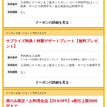
入店時にクーポンをご提示ください／コース3500円以上～／
利用条件
他券・サービス併用不可／金土祝前日は利用不可
なし
有効期限
クーポンの詳細を見る
クーポンを使ってネット予約できます
サプライズ特典！特製デザートプレート【無料プレゼ
ント】
予約時＆入店時
提示条件
クーポンの詳細を見るをタップして、表示される画面をご提示ください。
入店時にクーポンをご提示ください／他券・サービス併用不可
利用条件
なし
有効期限
クーポンの詳細を見る
クーポンを使ってネット予約できます
席のみ限定！お料理全品【25％OFF】※割引上限3000
円まで