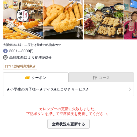
大阪伝統の味！二度付け禁止の名物串カツ
2001～3000円
高崎駅西口より徒歩約3分
口コミ投稿特典対象店
クーポン
コース
★小学生のお子様へ★アイス&たこやきサービス♪
カレンダーの更新に失敗しました。
下記ボタンを押して空席状況を更新してください。
空席状況を更新する