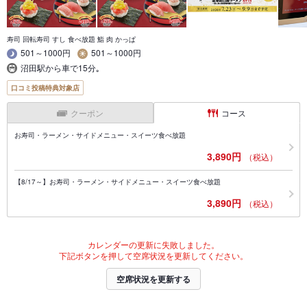
寿司 回転寿司 すし 食べ放題 鮨 肉 かっぱ
501～1000円
501～1000円
沼田駅から車で15分｡
口コミ投稿特典対象店
クーポン
コース
お寿司・ラーメン・サイドメニュー・スイーツ食べ放題
3,890円
（税込）
【8/17～】お寿司・ラーメン・サイドメニュー・スイーツ食べ放題
3,890円
（税込）
カレンダーの更新に失敗しました。
下記ボタンを押して空席状況を更新してください。
空席状況を更新する