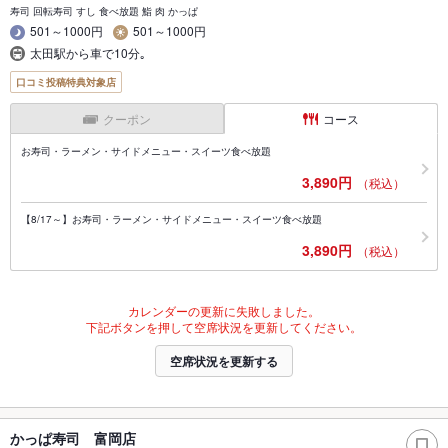
寿司 回転寿司 すし 食べ放題 鮨 肉 かっぱ
501～1000円
501～1000円
太田駅から車で10分｡
口コミ投稿特典対象店
クーポン
コース
お寿司・ラーメン・サイドメニュー・スイーツ食べ放題
3,890円
（税込）
【8/17～】お寿司・ラーメン・サイドメニュー・スイーツ食べ放題
3,890円
（税込）
カレンダーの更新に失敗しました。
下記ボタンを押して空席状況を更新してください。
空席状況を更新する
かっぱ寿司 富岡店