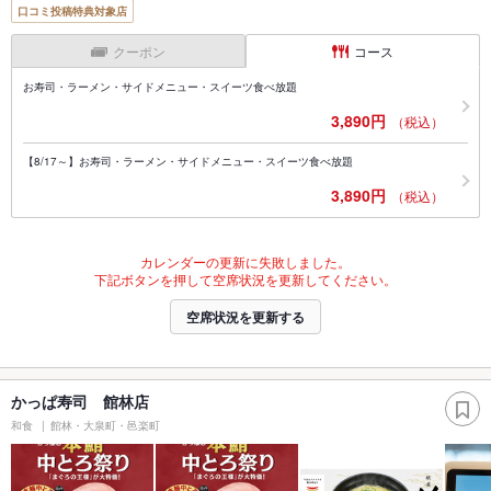
口コミ投稿特典対象店
クーポン
コース
お寿司・ラーメン・サイドメニュー・スイーツ食べ放題
3,890円
（税込）
【8/17～】お寿司・ラーメン・サイドメニュー・スイーツ食べ放題
3,890円
（税込）
カレンダーの更新に失敗しました。
下記ボタンを押して空席状況を更新してください。
空席状況を更新する
かっぱ寿司 館林店
和食
館林・大泉町・邑楽町