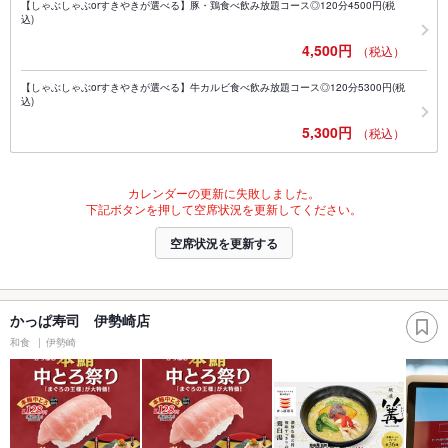
【しゃぶしゃぶorすきやきが選べる】豚・鶏食べ飲み放題コース◎120分4500円(税
込)
4,500円
（税込）
【しゃぶしゃぶorすきやきが選べる】牛カルビ食べ飲み放題コース◎120分5300円(税
込)
5,300円
（税込）
カレンダーの更新に失敗しました。
下記ボタンを押して空席状況を更新してください。
空席状況を更新する
かっぱ寿司 伊勢崎店
和食
伊勢崎