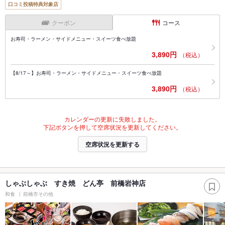
口コミ投稿特典対象店
クーポン
コース
お寿司・ラーメン・サイドメニュー・スイーツ食べ放題
3,890円
（税込）
【8/17～】お寿司・ラーメン・サイドメニュー・スイーツ食べ放題
3,890円
（税込）
カレンダーの更新に失敗しました。
下記ボタンを押して空席状況を更新してください。
空席状況を更新する
しゃぶしゃぶ すき焼 どん亭 前橋岩神店
和食
前橋市その他