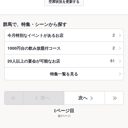
空席状況を更新する
群馬で、特集・シーンから探す
2
今月特別なイベントがあるお店
2
1000円台の飲み放題付コース
81
20人以上の宴会が可能なお店
特集一覧を見る
前へ
次へ
1ページ目
全2ページ