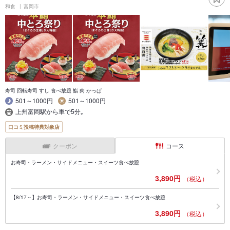
和食
富岡市
寿司 回転寿司 すし 食べ放題 鮨 肉 かっぱ
501～1000円
501～1000円
上州富岡駅から車で5分｡
口コミ投稿特典対象店
クーポン
コース
お寿司・ラーメン・サイドメニュー・スイーツ食べ放題
3,890円
（税込）
【8/17～】お寿司・ラーメン・サイドメニュー・スイーツ食べ放題
3,890円
（税込）