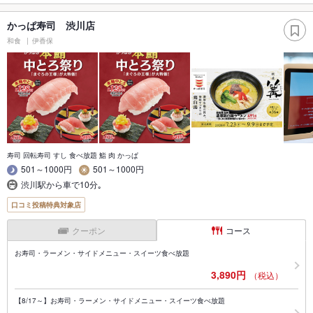
かっぱ寿司 渋川店
和食
伊香保
寿司 回転寿司 すし 食べ放題 鮨 肉 かっぱ
501～1000円
501～1000円
渋川駅から車で10分｡
口コミ投稿特典対象店
クーポン
コース
お寿司・ラーメン・サイドメニュー・スイーツ食べ放題
3,890円
（税込）
【8/17～】お寿司・ラーメン・サイドメニュー・スイーツ食べ放題