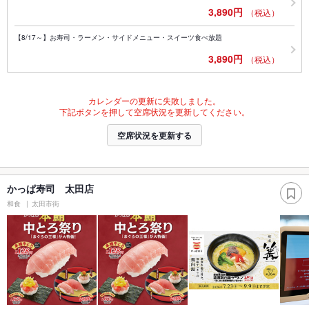
3,890円
（税込）
【8/17～】お寿司・ラーメン・サイドメニュー・スイーツ食べ放題
3,890円
（税込）
カレンダーの更新に失敗しました。
下記ボタンを押して空席状況を更新してください。
空席状況を更新する
かっぱ寿司 太田店
和食
太田市街