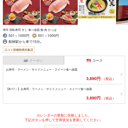
寿司 回転寿司 すし 食べ放題 鮨 肉 かっぱ
501～1000円
501～1000円
館林駅から車で15分｡
口コミ投稿特典対象店
クーポン
コース
お寿司・ラーメン・サイドメニュー・スイーツ食べ放題
3,890円
（税込）
【8/17～】お寿司・ラーメン・サイドメニュー・スイーツ食べ放題
3,890円
（税込）
カレンダーの更新に失敗しました。
下記ボタンを押して空席状況を更新してください。