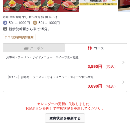
寿司 回転寿司 すし 食べ放題 鮨 肉 かっぱ
501～1000円
501～1000円
新伊勢崎駅から車で15分｡
口コミ投稿特典対象店
クーポン
コース
お寿司・ラーメン・サイドメニュー・スイーツ食べ放題
3,890円
（税込）
【8/17～】お寿司・ラーメン・サイドメニュー・スイーツ食べ放題
3,890円
（税込）
カレンダーの更新に失敗しました。
下記ボタンを押して空席状況を更新してください。
空席状況を更新する