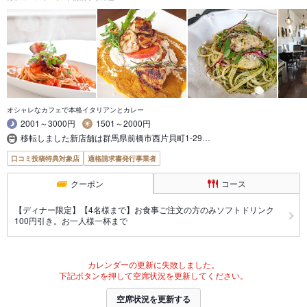
オシャレなカフェで本格イタリアンとカレー
2001～3000円
1501～2000円
移転しました新店舗は群馬県前橋市西片貝町1-29…
口コミ投稿特典対象店
適格請求書発行事業者
クーポン
コース
【ディナー限定】【4名様まで】お食事ご注文の方のみソフトドリンク
100円引き。お一人様一杯まで
カレンダーの更新に失敗しました。
下記ボタンを押して空席状況を更新してください。
空席状況を更新する