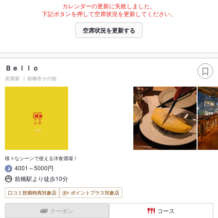
カレンダーの更新に失敗しました。
下記ボタンを押して空席状況を更新してください。
空席状況を更新する
Ｂｅｌｌｏ
居酒屋
前橋市その他
様々なシーンで使える洋食酒場！
4001～5000円
前橋駅より徒歩10分
口コミ投稿特典対象店
ポイントプラス対象店
クーポン
コース