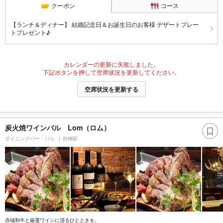
クーポン
コース
【ランチ＆ディナー】 結婚記念日＆お誕生日のお客様 デザートプレー
トプレゼント♪
カレンダーの更新に失敗しました。
下記ボタンを押して空席状況を更新してください。
空席状況を更新する
炭火焼ワインバル Lom（ロム）
ダイニングバー・バル
前橋駅
赤城和牛と厳選ワインに浸るひとときを。