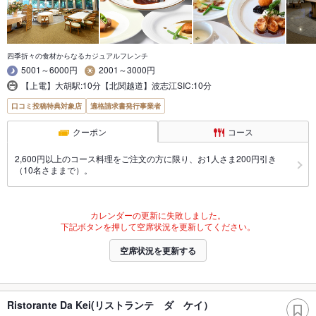
四季折々の食材からなるカジュアルフレンチ
5001～6000円
2001～3000円
【上電】大胡駅:10分【北関越道】波志江SIC:10分
口コミ投稿特典対象店
適格請求書発行事業者
クーポン
コース
2,600円以上のコース料理をご注文の方に限り、お1人さま200円引き
（10名さままで）。
カレンダーの更新に失敗しました。
下記ボタンを押して空席状況を更新してください。
空席状況を更新する
Ristorante Da Kei(リストランテ ダ ケイ）