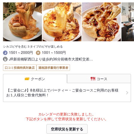
シカゴピザを含む３タイプのピザが楽しめる
1501～2000円
1001～1500円
JR新前橋駅西口より徒歩約36分前橋市大渡町交差…
口コミ投稿特典対象店
適格請求書発行事業者
クーポン
コース
【ご宴会に♪】8名様以上でパーティー・ご宴会コースご利用のお客様
お１人様分ご飲食代無料！
カレンダーの更新に失敗しました。
下記ボタンを押して空席状況を更新してください。
空席状況を更新する