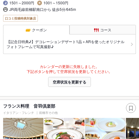
1501～2000円
1001～1500円
JR両毛線前橋駅南口から 徒歩5分/645m
口コミ投稿特典対象店
クーポン
コース
【記念日特典♪】デコレーションデザート1品＋ARを使ったオリジナル
フォトフレームで写真撮影♪
カレンダーの更新に失敗しました。
下記ボタンを押して空席状況を更新してください。
空席状況を更新する
フランス料理 音羽倶楽部
イタリアン・フレンチ
前橋市その他