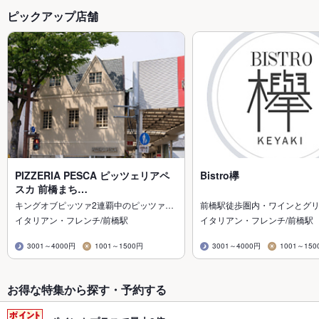
ピックアップ店舗
PIZZERIA PESCA ピッツェリアペ
Bistro欅
スカ 前橋まち…
キングオブピッツァ2連覇中のピッツァ…
前橋駅徒歩圏内・ワインとグ
イタリアン・フレンチ/前橋駅
イタリアン・フレンチ/前橋駅
3001～4000円
1001～1500円
3001～4000円
1001～150
お得な特集から探す・予約する