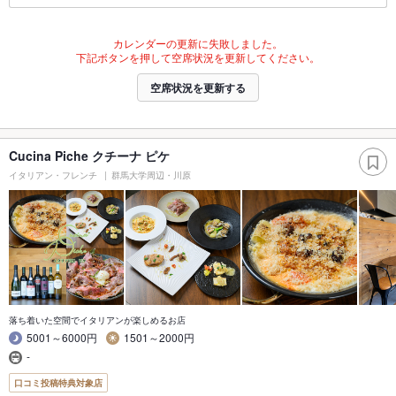
カレンダーの更新に失敗しました。
下記ボタンを押して空席状況を更新してください。
空席状況を更新する
Cucina Piche クチーナ ピケ
イタリアン・フレンチ
群馬大学周辺・川原
落ち着いた空間でイタリアンが楽しめるお店
5001～6000円
1501～2000円
-
口コミ投稿特典対象店