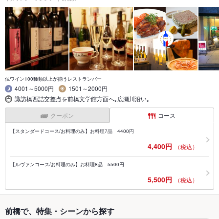
仏ワイン100種類以上が揃うレストランバー
4001～5000円
1501～2000円
諏訪橋西詰交差点を前橋文学館方面へ｡広瀬川沿い｡
クーポン
コース
【スタンダードコース/お料理のみ】お料理7品 4400円
4,400円
（税込）
【ルヴァンコース/お料理のみ】お料理8品 5500円
5,500円
（税込）
前橋で、特集・シーンから探す