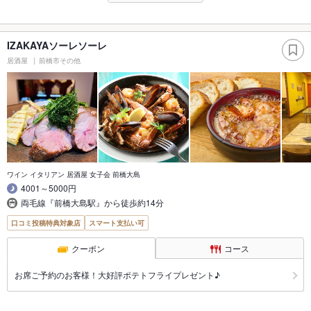
IZAKAYAソーレソーレ
居酒屋
前橋市その他
ワイン イタリアン 居酒屋 女子会 前橋大島
4001～5000円
両毛線『前橋大島駅』から徒歩約14分
口コミ投稿特典対象店
スマート支払い可
クーポン
コース
お席ご予約のお客様！大好評ポテトフライプレゼント♪