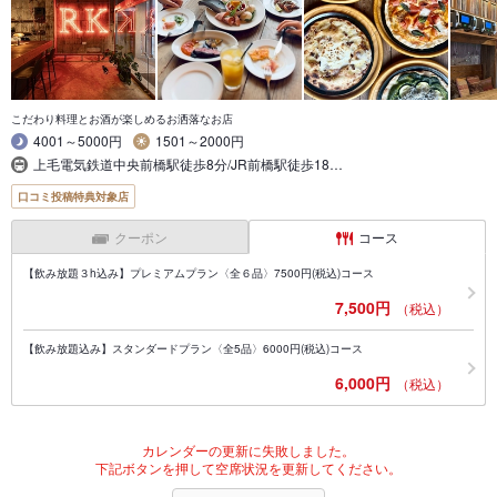
こだわり料理とお酒が楽しめるお洒落なお店
4001～5000円
1501～2000円
上毛電気鉄道中央前橋駅徒歩8分/JR前橋駅徒歩18…
口コミ投稿特典対象店
クーポン
コース
【飲み放題３h込み】プレミアムプラン〈全６品〉7500円(税込)コース
7,500円
（税込）
【飲み放題込み】スタンダードプラン〈全5品〉6000円(税込)コース
6,000円
（税込）
カレンダーの更新に失敗しました。
下記ボタンを押して空席状況を更新してください。