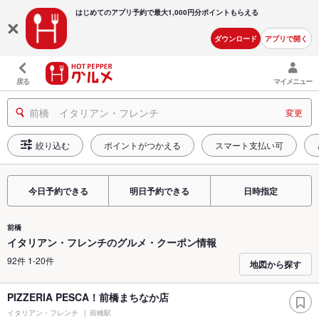
はじめてのアプリ予約で最大
1,000円分ポイントもらえる
ダウンロード
アプリで開く
戻る
マイメニュー
前橋 イタリアン・フレンチ
変更
絞り込む
ポイントがつかえる
スマート支払い可
今日予約できる
明日予約できる
日時指定
前橋
イタリアン・フレンチのグルメ・クーポン情報
92件 1-20件
地図から探す
PIZZERIA PESCA！前橋まちなか店
イタリアン・フレンチ
前橋駅