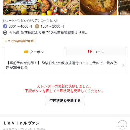
ショートパスタとイタリアンのパスタバル
3001～4000円
1501～2000円
両毛線･新前橋駅より車で10分/前橋警察署より車…
口コミ投稿特典対象店
クーポン
コース
【事前予約がお得！】 5名様以上の飲み放題付コースご予約で、飲み放
題が30分延長
カレンダーの更新に失敗しました。
下記ボタンを押して空席状況を更新してください。
空席状況を更新する
ＬｅＶｉｎルヴァン
イタリアン・フレンチ
前橋駅