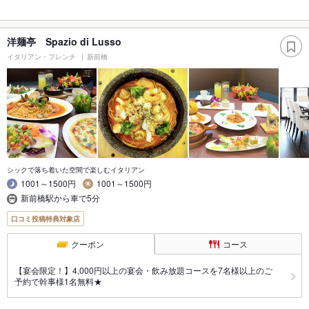
洋麺亭 Spazio di Lusso
イタリアン・フレンチ
新前橋
シックで落ち着いた空間で楽しむイタリアン
1001～1500円
1001～1500円
新前橋駅から車で5分
口コミ投稿特典対象店
クーポン
コース
【宴会限定！】4,000円以上の宴会・飲み放題コースを7名様以上のご
予約で幹事様1名無料★