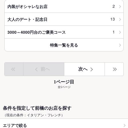
2
内装がオシャレなお店
13
大人のデート・記念日
1
3000～4000円台のご褒美コース
特集一覧を見る
前へ
次へ
1ページ目
全5ページ
条件を指定して前橋のお店を探す
（現在の条件：イタリアン・フレンチ）
エリアで絞る