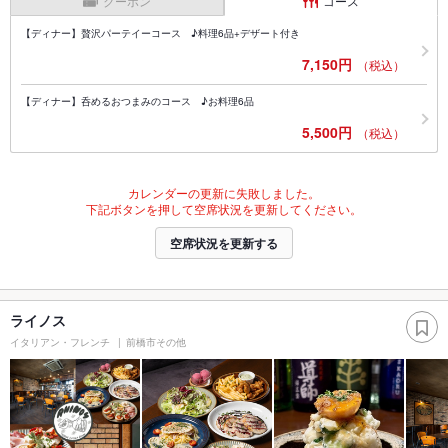
クーポン
コース
【ディナー】贅沢パーテイーコース ♪料理6品+デザート付き
7,150円
（税込）
【ディナー】呑めるおつまみのコース ♪お料理6品
5,500円
（税込）
カレンダーの更新に失敗しました。
下記ボタンを押して空席状況を更新してください。
空席状況を更新する
ライノス
イタリアン・フレンチ
前橋市その他