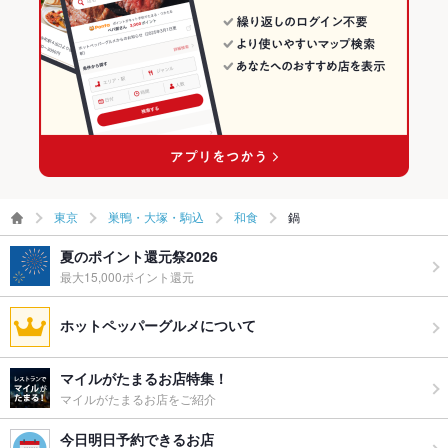
東京
巣鴨・大塚・駒込
和食
鍋
夏のポイント還元祭2026
最大15,000ポイント還元
ホットペッパーグルメについて
マイルがたまるお店特集！
マイルがたまるお店をご紹介
今日明日予約できるお店