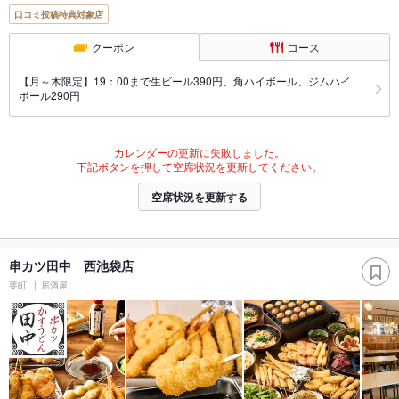
口コミ投稿特典対象店
クーポン
コース
【月～木限定】19：00まで生ビール390円、角ハイボール、ジムハイ
ボール290円
カレンダーの更新に失敗しました。
下記ボタンを押して空席状況を更新してください。
空席状況を更新する
串カツ田中 西池袋店
要町
居酒屋