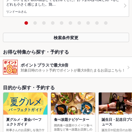
どれも小さく感じました。鶏…
リンドールさん
検索条件変更
お得な特集から探す・予約する
ポイントプラスで最大8倍
対象日時のネット予約でポイントが最大8倍たまるお店はこちら！
目的から探す・予約する
夏グルメ・宴会パーフ
食べ放題ナビゲーター
誕生日・記念日プ
ェクトガイド
ュース
焼肉食べ放題やスイーツ食べ
放題など食べ放題お店探しの
幹事さんのお店探しを強力サ
誕生日や記念日のお祝