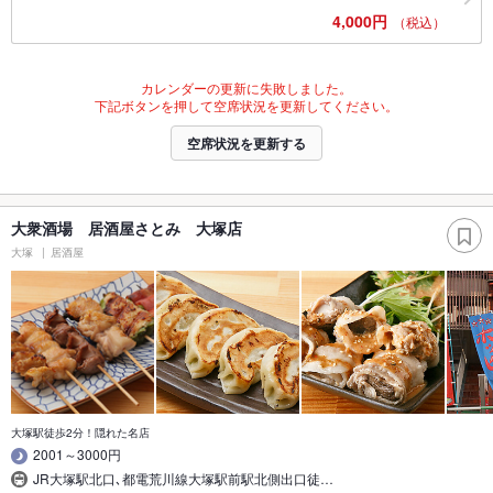
4,000円
（税込）
カレンダーの更新に失敗しました。
下記ボタンを押して空席状況を更新してください。
空席状況を更新する
大衆酒場 居酒屋さとみ 大塚店
大塚
居酒屋
大塚駅徒歩2分！隠れた名店
2001～3000円
JR大塚駅北口､都電荒川線大塚駅前駅北側出口徒…