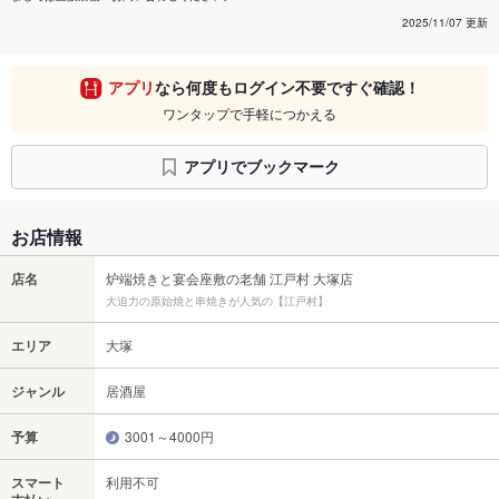
2025/11/07 更新
アプリ
なら何度もログイン不要ですぐ確認！
ワンタップで手軽につかえる
アプリでブックマーク
お店情報
店名
炉端焼きと宴会座敷の老舗 江戸村 大塚店
大迫力の原始焼と串焼きが人気の【江戸村】
エリア
大塚
ジャンル
居酒屋
予算
3001～4000円
スマート
利用不可